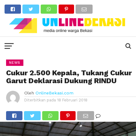
NEWS
Cukur 2.500 Kepala, Tukang Cukur
Garut Deklarasi Dukung RINDU
Oleh
OnlineBekasi.com
Diterbitkan pada
18 Februari 2018