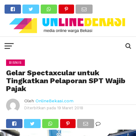
BISNIS
Gelar Spectaxcular untuk
Tingkatkan Pelaporan SPT Wajib
Pajak
Oleh
OnlineBekasi.com
Diterbitkan pada
19 Maret 2018