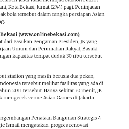
i, Kota Bekasi, Jumat (27/4) pagi. Peninjauan
k bola tersebut dalam rangka persiapan Asian
g.
 Bekasi (www.onlinebekasi.com)
,
 dari Pasukan Pengaman Presiden, JK yang
erjaan Umum dan Perumahan Rakyat, Basuki
engan kapasitas tempat duduk 30 ribu tersebut
ut stadion yang masih berusia dua pekan,
ndonesia tersebut melihat fasilitas yang ada di
hun 2011 tersebut. Hanya sekitar 30 menit, JK
uk mengecek venue Asian Games di Jakarta
ngembangan Penataan Bangunan Strategis 4
ie Ismail mengatakan, progres renovasi