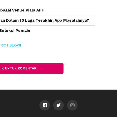
ebagai Venue Piala AFF
lan Dalam 10 Laga Terakhir, Apa Masalahnya?
Seleksi Pemain
TRIOT BEKASI
LIK UNTUK KOMENTAR