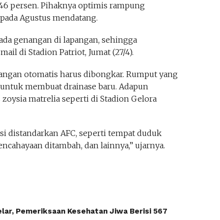
 46 persen. Pihaknya optimis rampung
 pada Agustus mendatang.
i ada genangan di lapangan, sehingga
mail di Stadion Patriot, Jumat (27/4).
apangan otomatis harus dibongkar. Rumput yang
 untuk membuat drainase baru. Adapun
 zoysia matrelia seperti di Stadion Gelora
vasi distandarkan AFC, seperti tempat duduk
pencahayaan ditambah, dan lainnya,” ujarnya.
lar, Pemeriksaan Kesehatan Jiwa Berisi 567