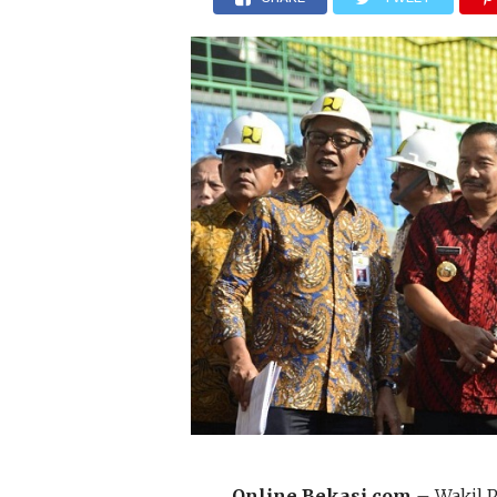
Online Bekasi.com
– Wakil P