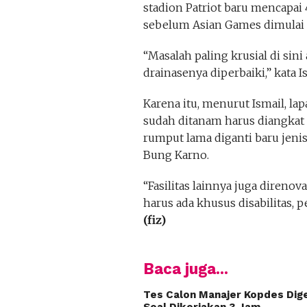
stadion Patriot baru mencapai
sebelum Asian Games dimulai
“Masalah paling krusial di sin
drainasenya diperbaiki,” kata Is
Karena itu, menurut Ismail, l
sudah ditanam harus diangkat
rumput lama diganti baru jenis
Bung Karno.
“Fasilitas lainnya juga direno
harus ada khusus disabilitas, 
(fiz)
Baca juga...
Tes Calon Manajer Kopdes Dige