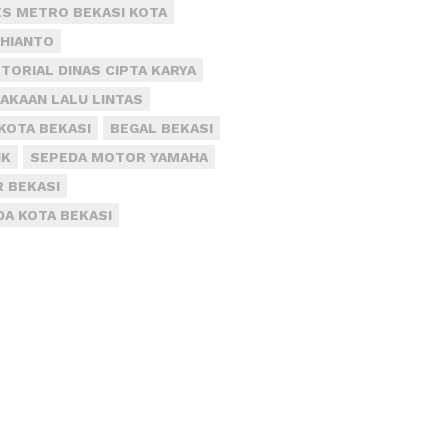
S METRO BEKASI KOTA
DHIANTO
TORIAL DINAS CIPTA KARYA
AKAAN LALU LINTAS
KOTA BEKASI
BEGAL BEKASI
IK
SEPEDA MOTOR YAMAHA
R BEKASI
DA KOTA BEKASI