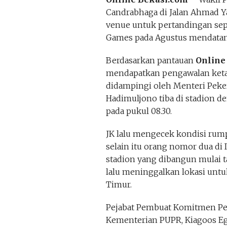
Candrabhaga di Jalan Ahmad Yan
venue untuk pertandingan sepa
Games pada Agustus mendatan
Berdasarkan pantauan
Online
mendapatkan pengawalan ketat
didampingi oleh Menteri Pek
Hadimuljono tiba di stadion d
pada pukul 08.30.
JK lalu mengecek kondisi rump
selain itu orang nomor dua di I
stadion yang dibangun mulai ta
lalu meninggalkan lokasi unt
Timur.
Pejabat Pembuat Komitmen Pe
Kementerian PUPR, Kiagoos Eg