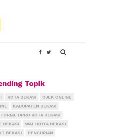
ending Topik
I
KOTA BEKASI
OJEK ONLINE
INE
KABUPATEN BEKASI
TORIAL DPRD KOTA BEKASI
E BEKASI
WALI KOTA BEKASI
T BEKASI
PENCURIAN