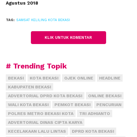
Agustus 2018
TAG:
SAMSAT KELILING KOTA BEKASI
KLIK UNTUK KOMENTAR
# Trending Topik
BEKASI
KOTA BEKASI
OJEK ONLINE
HEADLINE
KABUPATEN BEKASI
ADVERTORIAL DPRD KOTA BEKASI
ONLINE BEKASI
WALI KOTA BEKASI
PEMKOT BEKASI
PENCURIAN
POLRES METRO BEKASI KOTA
TRI ADHIANTO
ADVERTORIAL DINAS CIPTA KARYA
KECELAKAAN LALU LINTAS
DPRD KOTA BEKASI