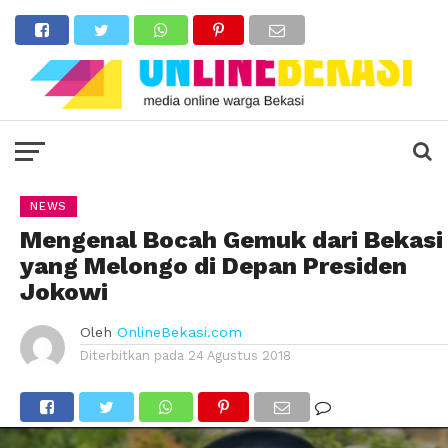
NEWS
Mengenal Bocah Gemuk dari Bekasi
yang Melongo di Depan Presiden
Jokowi
Oleh
OnlineBekasi.com
Diterbitkan pada
24 Agustus 2018