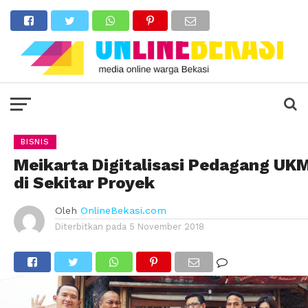
BISNIS
Meikarta Digitalisasi Pedagang UK
di Sekitar Proyek
Oleh
OnlineBekasi.com
Diterbitkan pada
5 November 2018