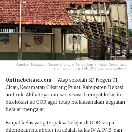
Gambar Pahlawan Nasional bidang Pendidikan Ki Hajar Dewantara
menghiasi dinding SDN 01 Cicau yang ambruk
Onlinebekasi.com
– Atap sekolah SD Negeri 01
Cicau, Kecamatan Cikarang Pusat, Kabupaten Bekasi
ambruk. Akibatnya, ratusan siswa di empat kelas itu
direlokasi ke GOR agar tetap melaksanakan kegiatan
belajar mengajar.
Empat kelas yang terpaksa belajar di GOR tanpa
dilengkapi meubeler itu adalah kelas IV-A, IV-B, dan