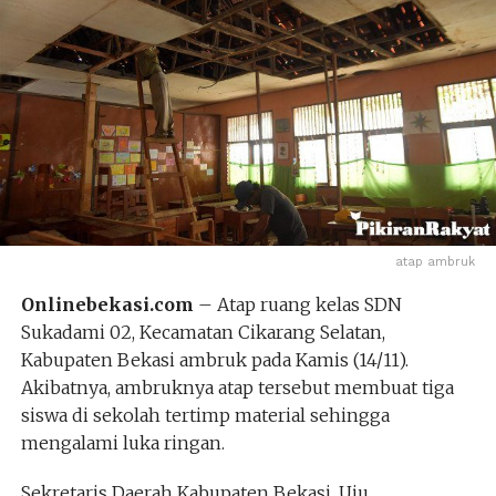
atap ambruk
Onlinebekasi.com
– Atap ruang kelas SDN
Sukadami 02, Kecamatan Cikarang Selatan,
Kabupaten Bekasi ambruk pada Kamis (14/11).
Akibatnya, ambruknya atap tersebut membuat tiga
siswa di sekolah tertimp material sehingga
mengalami luka ringan.
Sekretaris Daerah Kabupaten Bekasi, Uju