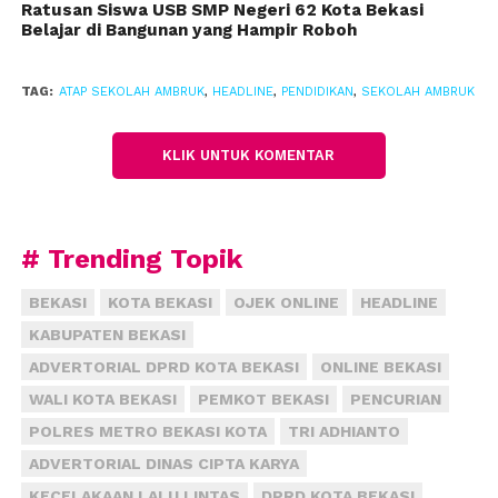
Ratusan Siswa USB SMP Negeri 62 Kota Bekasi
Belajar di Bangunan yang Hampir Roboh
TAG:
ATAP SEKOLAH AMBRUK
,
HEADLINE
,
PENDIDIKAN
,
SEKOLAH AMBRUK
KLIK UNTUK KOMENTAR
# Trending Topik
BEKASI
KOTA BEKASI
OJEK ONLINE
HEADLINE
KABUPATEN BEKASI
ADVERTORIAL DPRD KOTA BEKASI
ONLINE BEKASI
WALI KOTA BEKASI
PEMKOT BEKASI
PENCURIAN
POLRES METRO BEKASI KOTA
TRI ADHIANTO
ADVERTORIAL DINAS CIPTA KARYA
KECELAKAAN LALU LINTAS
DPRD KOTA BEKASI