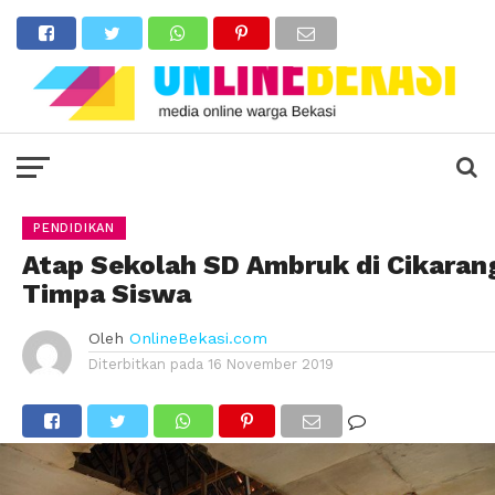
PENDIDIKAN
Atap Sekolah SD Ambruk di Cikaran
Timpa Siswa
Oleh
OnlineBekasi.com
Diterbitkan pada
16 November 2019