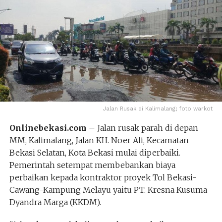
Jalan Rusak di Kalimalang; foto warkot
Onlinebekasi.com
– Jalan rusak parah di depan
MM, Kalimalang, Jalan KH. Noer Ali, Kecamatan
Bekasi Selatan, Kota Bekasi mulai diperbaiki.
Pemerintah setempat membebankan biaya
perbaikan kepada kontraktor proyek Tol Bekasi-
Cawang-Kampung Melayu yaitu PT. Kresna Kusuma
Dyandra Marga (KKDM).