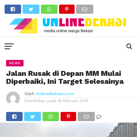
NEWS
Jalan Rusak di Depan MM Mulai
Diperbaiki, Ini Target Selesainya
Oleh
OnlineBekasi.com
Diterbitkan pada
19 Februari 2019