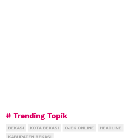
# Trending Topik
BEKASI
KOTA BEKASI
OJEK ONLINE
HEADLINE
KABUPATEN BEKASI