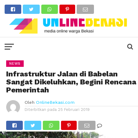
NEWS
Infrastruktur Jalan di Babelan
Sangat Dikeluhkan, Begini Rencana
Pemerintah
Oleh
OnlineBekasi.com
Diterbitkan pada
25 Februari 2019