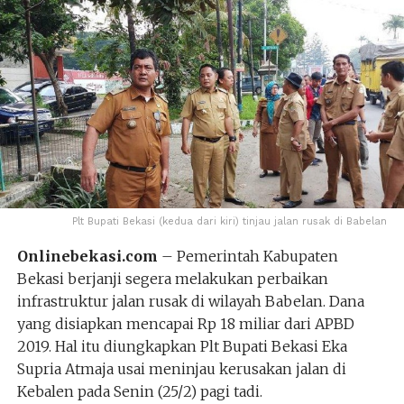
Plt Bupati Bekasi (kedua dari kiri) tinjau jalan rusak di Babelan
Onlinebekasi.com
– Pemerintah Kabupaten
Bekasi berjanji segera melakukan perbaikan
infrastruktur jalan rusak di wilayah Babelan. Dana
yang disiapkan mencapai Rp 18 miliar dari APBD
2019. Hal itu diungkapkan Plt Bupati Bekasi Eka
Supria Atmaja usai meninjau kerusakan jalan di
Kebalen pada Senin (25/2) pagi tadi.