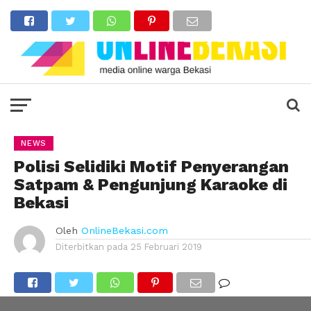
NEWS
Polisi Selidiki Motif Penyerangan
Satpam & Pengunjung Karaoke di
Bekasi
Oleh
OnlineBekasi.com
Diterbitkan pada
25 Februari 2019