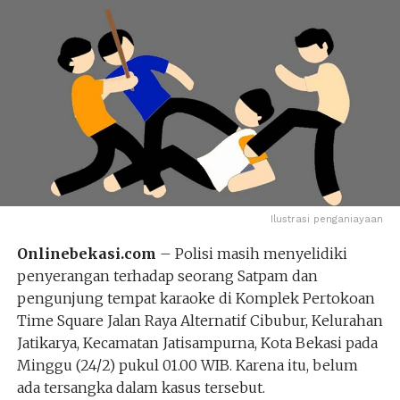
Ilustrasi penganiayaan
Onlinebekasi.com
– Polisi masih menyelidiki
penyerangan terhadap seorang Satpam dan
pengunjung tempat karaoke di Komplek Pertokoan
Time Square Jalan Raya Alternatif Cibubur, Kelurahan
Jatikarya, Kecamatan Jatisampurna, Kota Bekasi pada
Minggu (24/2) pukul 01.00 WIB. Karena itu, belum
ada tersangka dalam kasus tersebut.