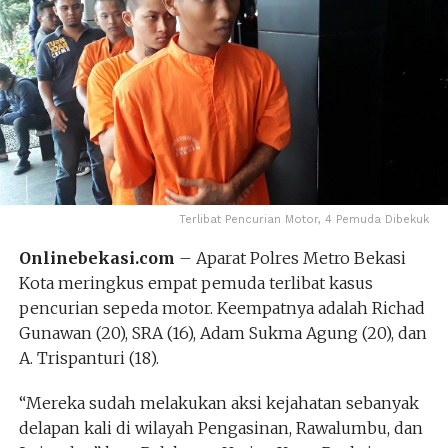
Terlibat Pencurian Motor, 4 Pemuda Dibekuk
Onlinebekasi.com
– Aparat Polres Metro Bekasi
Kota meringkus empat pemuda terlibat kasus
pencurian sepeda motor. Keempatnya adalah Richad
Gunawan (20), SRA (16), Adam Sukma Agung (20), dan
A. Trispanturi (18).
“Mereka sudah melakukan aksi kejahatan sebanyak
delapan kali di wilayah Pengasinan, Rawalumbu, dan