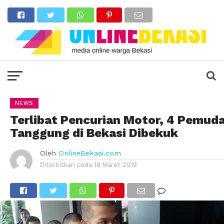
NEWS
Terlibat Pencurian Motor, 4 Pemud
Tanggung di Bekasi Dibekuk
Oleh
OnlineBekasi.com
Diterbitkan pada
18 Maret 2019