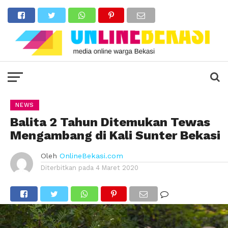
NEWS
Balita 2 Tahun Ditemukan Tewas
Mengambang di Kali Sunter Bekasi
Oleh
OnlineBekasi.com
Diterbitkan pada
4 Maret 2020