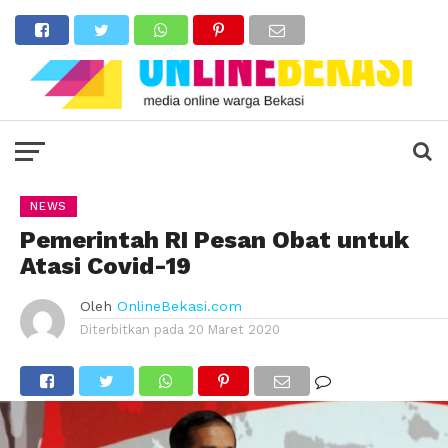
NEWS
Pemerintah RI Pesan Obat untuk
Atasi Covid-19
Oleh
OnlineBekasi.com
Diterbitkan pada
20 Maret 2020