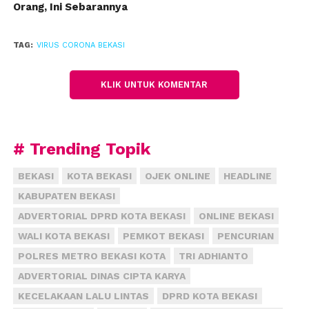
Orang, Ini Sebarannya
(fiz)
TAG:
VIRUS CORONA BEKASI
KLIK UNTUK KOMENTAR
# Trending Topik
BEKASI
KOTA BEKASI
OJEK ONLINE
HEADLINE
KABUPATEN BEKASI
ADVERTORIAL DPRD KOTA BEKASI
ONLINE BEKASI
WALI KOTA BEKASI
PEMKOT BEKASI
PENCURIAN
POLRES METRO BEKASI KOTA
TRI ADHIANTO
ADVERTORIAL DINAS CIPTA KARYA
KECELAKAAN LALU LINTAS
DPRD KOTA BEKASI