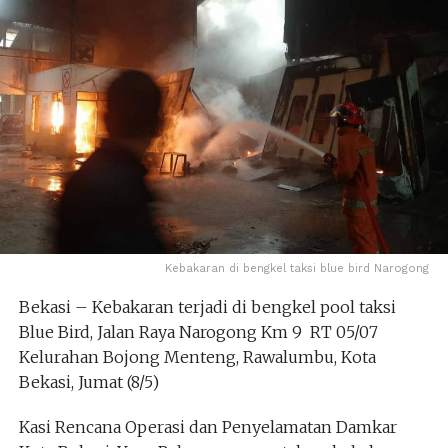
Kebakaran di bengkel taksi blue bird Narogong
Bekasi – Kebakaran terjadi di bengkel pool taksi
Blue Bird, Jalan Raya Narogong Km 9 RT 05/07
Kelurahan Bojong Menteng, Rawalumbu, Kota
Bekasi, Jumat (8/5)
Kasi Rencana Operasi dan Penyelamatan Damkar