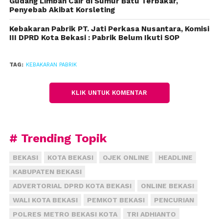
Gudang Limbah Cair di Sumur Batu Terbakar,
Penyebab Akibat Korsleting
Kebakaran Pabrik PT. Jati Perkasa Nusantara, Komisi
III DPRD Kota Bekasi : Pabrik Belum Ikuti SOP
TAG:
KEBAKARAN PABRIK
KLIK UNTUK KOMENTAR
# Trending Topik
BEKASI
KOTA BEKASI
OJEK ONLINE
HEADLINE
KABUPATEN BEKASI
ADVERTORIAL DPRD KOTA BEKASI
ONLINE BEKASI
WALI KOTA BEKASI
PEMKOT BEKASI
PENCURIAN
POLRES METRO BEKASI KOTA
TRI ADHIANTO