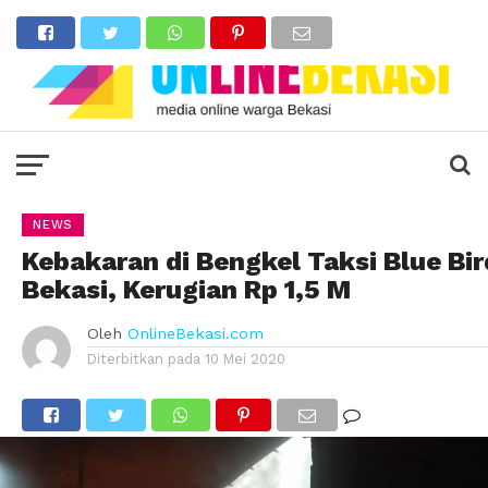
NEWS
Kebakaran di Bengkel Taksi Blue Bir
Bekasi, Kerugian Rp 1,5 M
Oleh
OnlineBekasi.com
Diterbitkan pada
10 Mei 2020