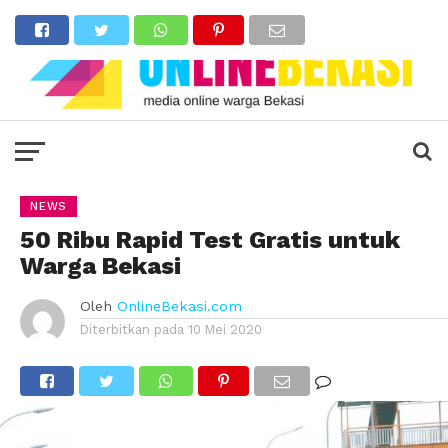
NEWS
50 Ribu Rapid Test Gratis untuk
Warga Bekasi
Oleh
OnlineBekasi.com
Diterbitkan pada
10 Mei 2020