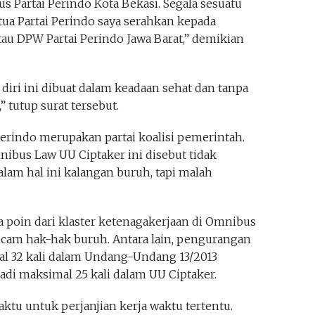
us Partai Perindo Kota Bekasi. Segala sesuatu
a Partai Perindo saya serahkan kepada
tau DPW Partai Perindo Jawa Barat,” demikian
iri ini dibuat dalam keadaan sehat dan tanpa
” tutup surat tersebut.
erindo merupakan partai koalisi pemerintah.
ibus Law UU Ciptaker ini disebut tidak
lam hal ini kalangan buruh, tapi malah
a poin dari klaster ketenagakerjaan di Omnibus
am hak-hak buruh. Antara lain, pengurangan
l 32 kali dalam Undang-Undang 13/2013
di maksimal 25 kali dalam UU Ciptaker.
waktu untuk perjanjian kerja waktu tertentu.