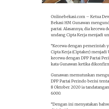
Onlinebekasi.com – Ketua Dew
Bekasi HM Gunawan mengundurk
partai. Alasannya, dia kecew
undang Cipta Kerja menjadi u
“Kecewa dengan pemerintah 
Cipta Kerja (Ciptaker) menjadi
kecewa dengan DPP Partai Peri
kata Gunawan ketika dikonfirma
Gunawan memutuskan mengund
DPP Partai Perindo berisi tent
8 Oktober 2020 ia tandatanga
6000.
“Dengan ini menyatakan bahw