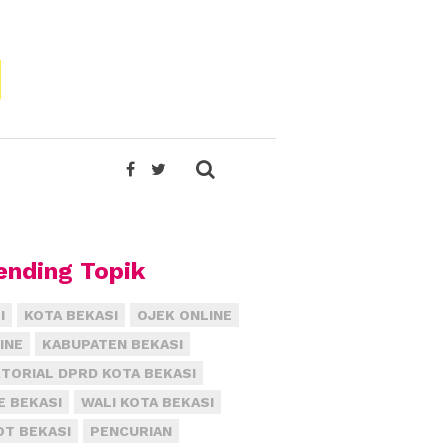
ending Topik
I
KOTA BEKASI
OJEK ONLINE
INE
KABUPATEN BEKASI
TORIAL DPRD KOTA BEKASI
E BEKASI
WALI KOTA BEKASI
T BEKASI
PENCURIAN