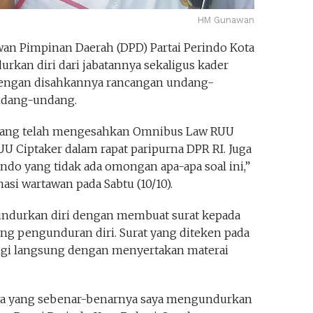
HM Gunawan
an Pimpinan Daerah (DPD) Partai Perindo Kota
an diri dari jabatannya sekaligus kader
a dengan disahkannya rancangan undang-
ndang-undang.
yang telah mengesahkan Omnibus Law RUU
 UU Ciptaker dalam rapat paripurna DPR RI. Juga
ndo yang tidak ada omongan apa-apa soal ini,”
si wartawan pada Sabtu (10/10).
urkan diri dengan membuat surat kepada
ang pengunduran diri. Surat yang diteken pada
ngi langsung dengan menyertakan materai
a yang sebenar-benarnya saya mengundurkan