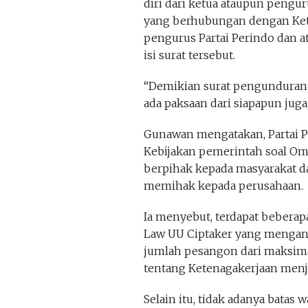
diri dari ketua ataupun pengur
yang berhubungan dengan Ketu
pengurus Partai Perindo dan a
isi surat tersebut.
“Demikian surat pengunduran d
ada paksaan dari siapapun juga,
Gunawan mengatakan, Partai P
Kebijakan pemerintah soal Omn
berpihak kepada masyarakat da
memihak kepada perusahaan.
Ia menyebut, terdapat beberap
Law UU Ciptaker yang menganc
jumlah pesangon dari maksima
tentang Ketenagakerjaan menja
Selain itu, tidak adanya batas 