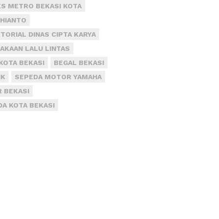
S METRO BEKASI KOTA
DHIANTO
TORIAL DINAS CIPTA KARYA
AKAAN LALU LINTAS
KOTA BEKASI
BEGAL BEKASI
IK
SEPEDA MOTOR YAMAHA
R BEKASI
DA KOTA BEKASI