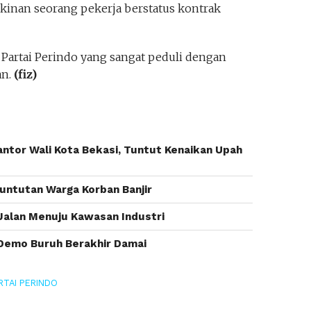
inan seorang pekerja berstatus kontrak
 Partai Perindo yang sangat peduli dengan
an.
(fiz)
ntor Wali Kota Bekasi, Tuntut Kenaikan Upah
untutan Warga Korban Banjir
alan Menuju Kawasan Industri
Demo Buruh Berakhir Damai
RTAI PERINDO