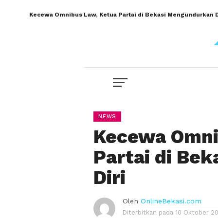
Kecewa Omnibus Law, Ketua Partai di Bekasi Mengundurkan D
NEWS
Kecewa Omni
Partai di Be
Diri
Oleh
OnlineBekasi.com
Diterbitkan pada
10 Oktober 2