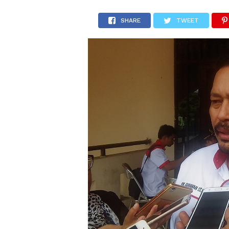
SHARE
TWEET