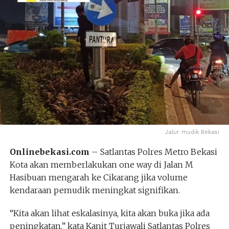
Jalur mudik Bekasi
Onlinebekasi.com
– Satlantas Polres Metro Bekasi
Kota akan memberlakukan one way di Jalan M
Hasibuan mengarah ke Cikarang jika volume
kendaraan pemudik meningkat signifikan.
“Kita akan lihat eskalasinya, kita akan buka jika ada
peningkatan,” kata Kanit Turjawali Satlantas Polres