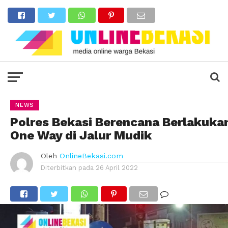
NEWS
Polres Bekasi Berencana Berlakuka
One Way di Jalur Mudik
Oleh
OnlineBekasi.com
Diterbitkan pada
26 April 2022