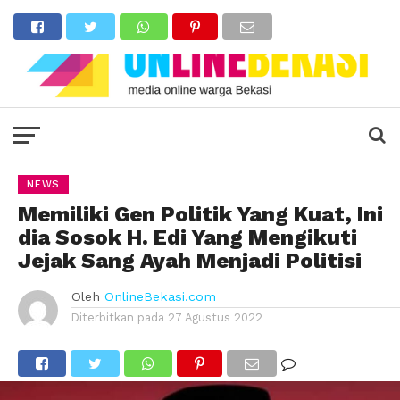
NEWS
Memiliki Gen Politik Yang Kuat, Ini
dia Sosok H. Edi Yang Mengikuti
Jejak Sang Ayah Menjadi Politisi
Oleh
OnlineBekasi.com
Diterbitkan pada
27 Agustus 2022