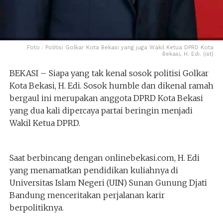
Foto : Politisi Golkar Kota Bekasi yang juga Wakil Ketua DPRD Kota
Bekasi, H. Edi. (ist)
BEKASI – Siapa yang tak kenal sosok politisi Golkar
Kota Bekasi, H. Edi. Sosok humble dan dikenal ramah
bergaul ini merupakan anggota DPRD Kota Bekasi
yang dua kali dipercaya partai beringin menjadi
Wakil Ketua DPRD.
Saat berbincang dengan onlinebekasi.com, H. Edi
yang menamatkan pendidikan kuliahnya di
Universitas Islam Negeri (UIN) Sunan Gunung Djati
Bandung menceritakan perjalanan karir
berpolitiknya.