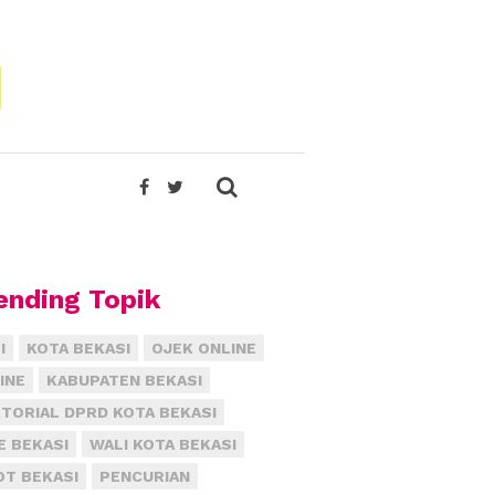
ending Topik
I
KOTA BEKASI
OJEK ONLINE
INE
KABUPATEN BEKASI
TORIAL DPRD KOTA BEKASI
E BEKASI
WALI KOTA BEKASI
T BEKASI
PENCURIAN