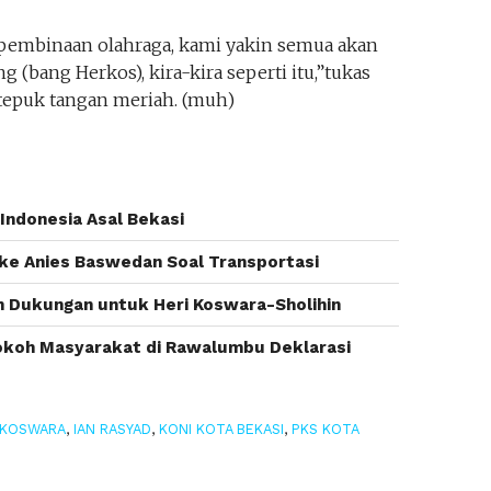
 pembinaan olahraga, kami yakin semua akan
bang Herkos), kira-kira seperti itu,”tukas
 tepuk tangan meriah. (muh)
Indonesia Asal Bekasi
 ke Anies Baswedan Soal Transportasi
n Dukungan untuk Heri Koswara-Sholihin
okoh Masyarakat di Rawalumbu Deklarasi
 KOSWARA
,
IAN RASYAD
,
KONI KOTA BEKASI
,
PKS KOTA