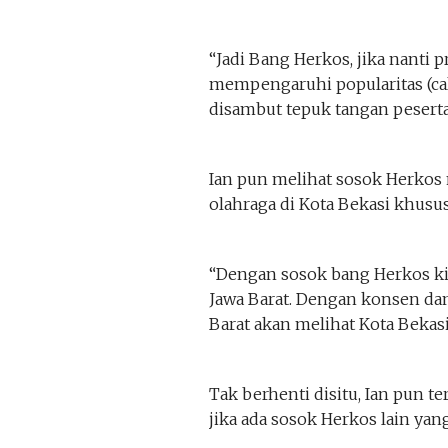
“Jadi Bang Herkos, jika nanti p
mempengaruhi popularitas (cal
disambut tepuk tangan peserta
Ian pun melihat sosok Herkos
olahraga di Kota Bekasi khusus
“Dengan sosok bang Herkos kit
Jawa Barat. Dengan konsen da
Barat akan melihat Kota Bekasi
Tak berhenti disitu, Ian pun
jika ada sosok Herkos lain yan