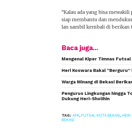
“Kalau ada yang bisa mewakili
siap membantu dan mendukung (
Ian sambil kembali di berikan
Baca juga...
Mengenal Kiper Timnas Futsal 
Heri Koswara Bakal “Berguru”
Warga Minang di Bekasi Berika
Pengurus Lingkungan hingga T
Dukung Heri-Sholihin
TAG:
AFK
,
FUTSAL KOTA BEKASI
,
HERI
BEKASI