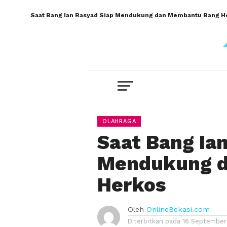
Saat Bang Ian Rasyad Siap Mendukung dan Membantu Bang H
OLAHRAGA
Saat Bang Ia
Mendukung d
Herkos
Oleh
OnlineBekasi.com
Diterbitkan pada
16 September