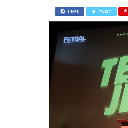
SHARE
TWEET