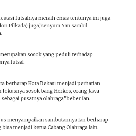
restasi futsalnya meraih emas tentunya ini juga
on Pilkada) juga,”senyum Yan sambil
.
 merupakan sosok yang peduli terhadap
nya futsal.
a berharap Kota Bekasi menjadi perhatian
n fokusnya sosok bang Herkos, orang Jawa
 sebagai pusatnya olahraga,”beber Ian.
 terus menyampaikan sambutannya Ian berharap
g bisa menjadi ketua Cabang Olahraga lain.