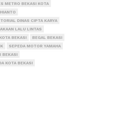
S METRO BEKASI KOTA
DHIANTO
TORIAL DINAS CIPTA KARYA
AKAAN LALU LINTAS
KOTA BEKASI
BEGAL BEKASI
IK
SEPEDA MOTOR YAMAHA
R BEKASI
DA KOTA BEKASI