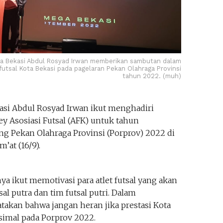
ta Bekasi Abdul Rosyad Irwan memberikan sambutan dalam
 futsal Kota Bekasi pada pagelaran Pekan Olahraga Provinsi
tahun 2022. (muh)
asi Abdul Rosyad Irwan ikut menghadiri
y Asosiasi Futsal (AFK) untuk tahun
ng Pekan Olahraga Provinsi (Porprov) 2022 di
’at (16/9).
a ikut memotivasi para atlet futsal yang akan
sal putra dan tim futsal putri. Dalam
akan bahwa jangan heran jika prestasi Kota
simal pada Porprov 2022.