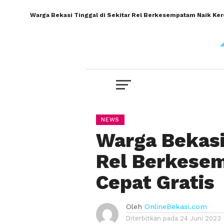
Warga Bekasi Tinggal di Sekitar Rel Berkesempatam Naik Kere
NEWS
Warga Bekasi 
Rel Berkese
Cepat Gratis
Oleh
OnlineBekasi.com
Diterbitkan pada
24 Juni 2023