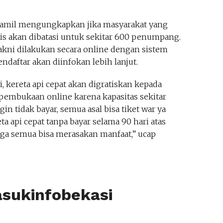
Kamil mengungkapkan jika masyarakat yang
tis akan dibatasi untuk sekitar 600 penumpang.
kni dilakukan secara online dengan sistem
mendaftar akan diinfokan lebih lanjut.
i, kereta api cepat akan digratiskan kepada
a pembukaan online karena kapasitas sekitar
n tidak bayar, semua asal bisa tiket war ya
a api cepat tanpa bayar selama 90 hari atas
ga semua bisa merasakan manfaat,” ucap
asukinfobekasi