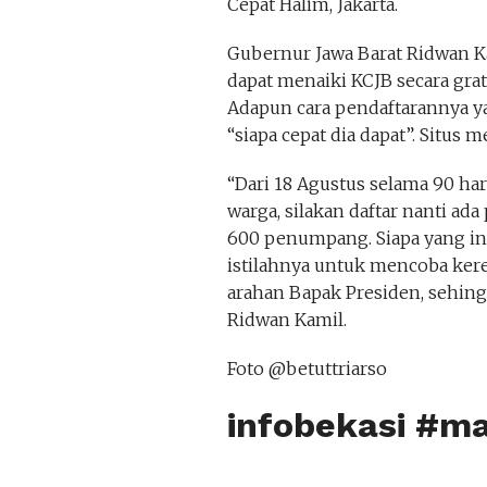
Cepat Halim, Jakarta.
Gubernur Jawa Barat Ridwan 
dapat menaiki KCJB secara gra
Adapun cara pendaftarannya ya
“siapa cepat dia dapat”. Situs 
“Dari 18 Agustus selama 90 har
warga, silakan daftar nanti ad
600 penumpang. Siapa yang ingi
istilahnya untuk mencoba keret
arahan Bapak Presiden, sehing
Ridwan Kamil.
Foto @betuttriarso
infobekasi #m