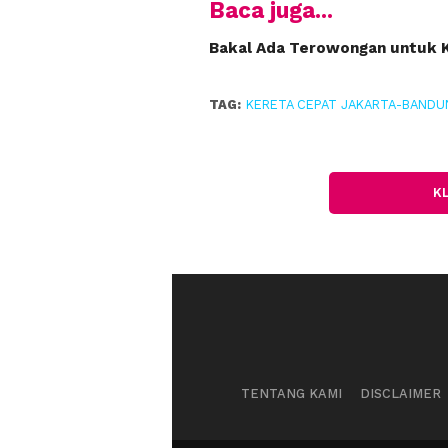
Baca juga...
Bakal Ada Terowongan untuk K
TAG:
KERETA CEPAT JAKARTA-BANDU
K
TENTANG KAMI
DISCLAIMER