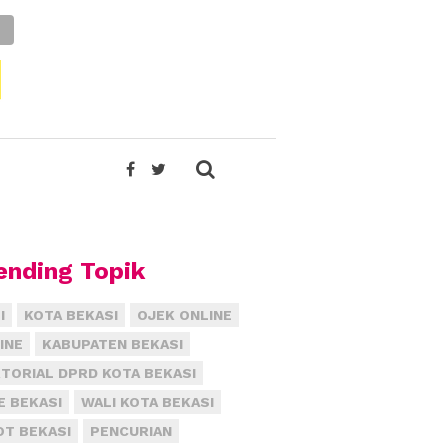
ending Topik
I
KOTA BEKASI
OJEK ONLINE
INE
KABUPATEN BEKASI
TORIAL DPRD KOTA BEKASI
E BEKASI
WALI KOTA BEKASI
T BEKASI
PENCURIAN