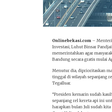
Onlinebekasi.com
– Menteri
Investasi, Luhut Binsar Pandj
memerintahkan agar masyaraka
Bandung secara gratis mulai A
Menutur dia, diprioritaskan ma
tinggal di wilayah sepanjang re
Tegalluar.
“Presiden kemarin sudah kasih
sepanjang rel kereta api ini unt
harapkan bulan Juli sudah kita 