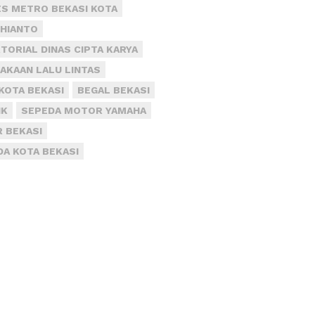
S METRO BEKASI KOTA
DHIANTO
TORIAL DINAS CIPTA KARYA
AKAAN LALU LINTAS
KOTA BEKASI
BEGAL BEKASI
IK
SEPEDA MOTOR YAMAHA
R BEKASI
DA KOTA BEKASI