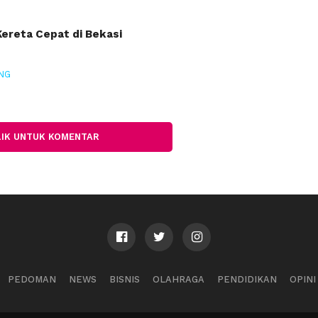
ereta Cepat di Bekasi
NG
LIK UNTUK KOMENTAR
PEDOMAN
NEWS
BISNIS
OLAHRAGA
PENDIDIKAN
OPINI