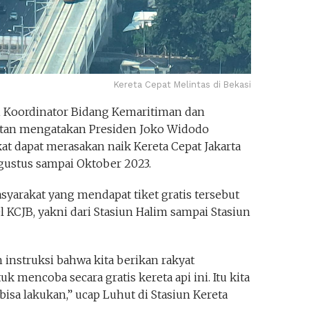
Kereta Cepat Melintas di Bekasi
 Koordinator Bidang Kemaritiman dan
aitan mengatakan Presiden Joko Widodo
t dapat merasakan naik Kereta Cepat Jakarta
gustus sampai Oktober 2023.
syarakat yang mendapat tiket gratis tersebut
l KCJB, yakni dari Stasiun Halim sampai Stasiun
 instruksi bahwa kita berikan rakyat
uk mencoba secara gratis kereta api ini. Itu kita
bisa lakukan,” ucap Luhut di Stasiun Kereta