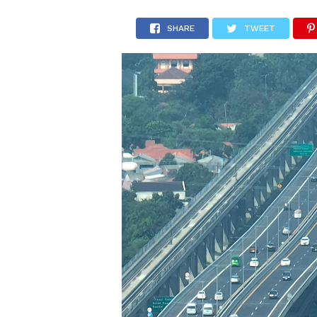
SHARE
TWEET