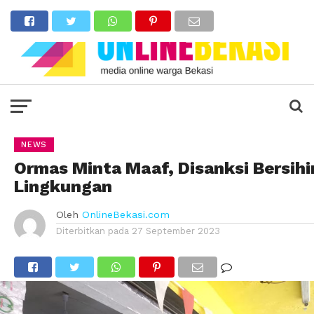
NEWS
Ormas Minta Maaf, Disanksi Bersihi
Lingkungan
Oleh
OnlineBekasi.com
Diterbitkan pada
27 September 2023