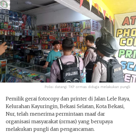
Polisi datangi TKP ormas diduga melakukan pungli
Pemilik gerai fotocopy dan printer di Jalan Lele Raya,
Kelurahan Kayuringin, Bekasi Selatan, Kota Bekasi,
Nur, telah menerima permintaan maaf dar
organisasi masyarakat (ormas) yang berupaya
melakukan pungli dan pengancaman.