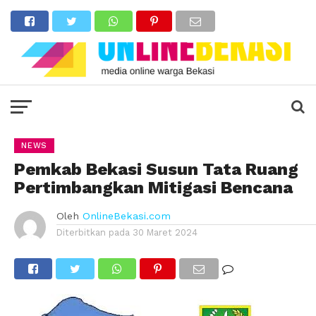
NEWS
Pemkab Bekasi Susun Tata Ruang
Pertimbangkan Mitigasi Bencana
Oleh
OnlineBekasi.com
Diterbitkan pada
30 Maret 2024