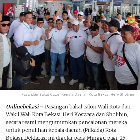
Pasangan Bakal Calon Kepala Daerah Kota Bekasi Heri-Sholihin
Onlinebekasi
– Pasangan bakal calon Wali Kota dan
Wakil Wali Kota Bekasi, Heri Koswara dan Sholihin,
secara resmi mengumumkan pencalonan mereka
untuk pemilihan kepala daerah (Pilkada) Kota
Bekasi. Deklarasi ini digelar pada Minggu pagi, 25