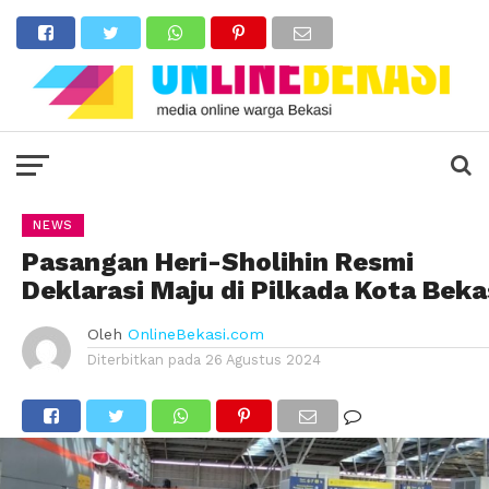
NEWS
Pasangan Heri-Sholihin Resmi
Deklarasi Maju di Pilkada Kota Beka
Oleh
OnlineBekasi.com
Diterbitkan pada
26 Agustus 2024