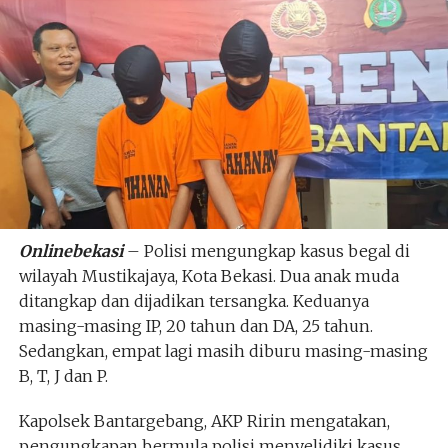
Onlinebekasi
– Polisi mengungkap kasus begal di
wilayah Mustikajaya, Kota Bekasi. Dua anak muda
ditangkap dan dijadikan tersangka. Keduanya
masing-masing IP, 20 tahun dan DA, 25 tahun.
Sedangkan, empat lagi masih diburu masing-masing
B, T, J dan P.
Kapolsek Bantargebang, AKP Ririn mengatakan,
pengungkapan bermula polisi menyelidiki kasus