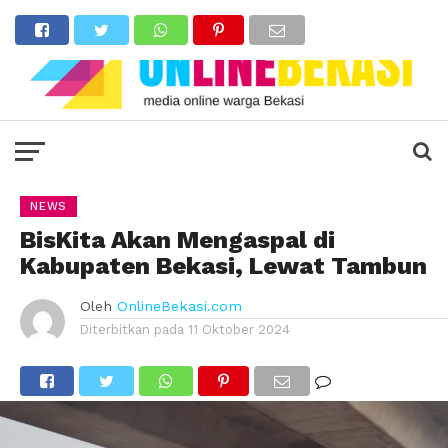
NEWS
BisKita Akan Mengaspal di
Kabupaten Bekasi, Lewat Tambun
Oleh
OnlineBekasi.com
Diterbitkan pada
11 Oktober 2024