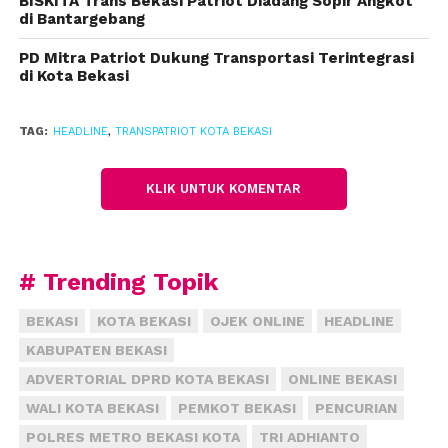
BISKITA Trans Bekasi Patriot Diadang Sopir Angkot
di Bantargebang
PD Mitra Patriot Dukung Transportasi Terintegrasi
di Kota Bekasi
TAG:
HEADLINE
,
TRANSPATRIOT KOTA BEKASI
KLIK UNTUK KOMENTAR
# Trending Topik
BEKASI
KOTA BEKASI
OJEK ONLINE
HEADLINE
KABUPATEN BEKASI
ADVERTORIAL DPRD KOTA BEKASI
ONLINE BEKASI
WALI KOTA BEKASI
PEMKOT BEKASI
PENCURIAN
POLRES METRO BEKASI KOTA
TRI ADHIANTO