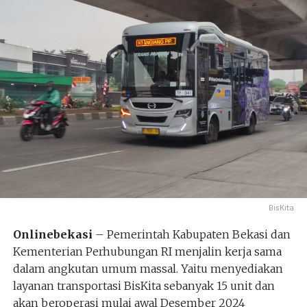
BisKita
Onlinebekasi
– Pemerintah Kabupaten Bekasi dan
Kementerian Perhubungan RI menjalin kerja sama
dalam angkutan umum massal. Yaitu menyediakan
layanan transportasi BisKita sebanyak 15 unit dan
akan beroperasi mulai awal Desember 2024