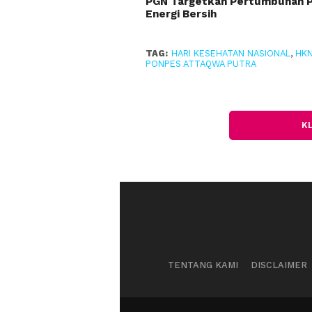
PGN Targetkan Pertumbuhan Pe
Energi Bersih
TAG:
HARI KESEHATAN NASIONAL
,
HKN
PONPES ATTAQWA PUTRA
K
TENTANG KAMI
DISCLAIMER