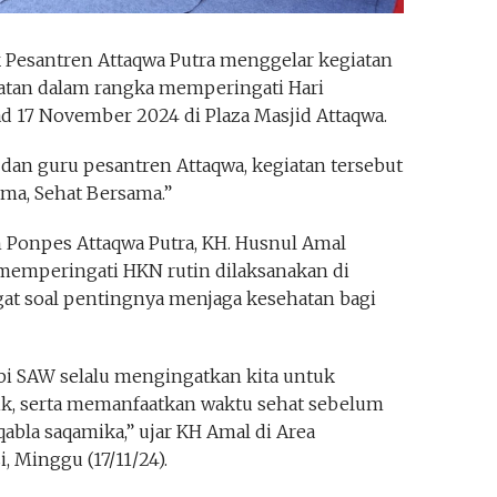
Pesantren Attaqwa Putra menggelar kegiatan
tan dalam rangka memperingati Hari
d 17 November 2024 di Plaza Masjid Attaqwa.
i dan guru pesantren Attaqwa, kegiatan tersebut
ma, Sehat Bersama.”
Ponpes Attaqwa Putra, KH. Husnul Amal
mperingati HKN rutin dilaksanakan di
gat soal pentingnya menjaga kesehatan bagi
bi SAW selalu mengingatkan kita untuk
k, serta memanfaatkan waktu sehat sebelum
qabla saqamika,” ujar KH Amal di Area
, Minggu (17/11/24).