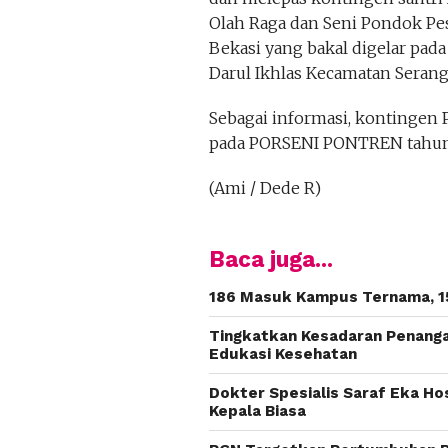
Olah Raga dan Seni Pondok P
Bekasi yang bakal digelar pad
Darul Ikhlas Kecamatan Serang
Sebagai informasi, kontingen
pada PORSENI PONTREN tahun 
(Ami / Dede R)
Baca juga...
186 Masuk Kampus Ternama, 15
Tingkatkan Kesadaran Penanga
Edukasi Kesehatan
Dokter Spesialis Saraf Eka Ho
Kepala Biasa