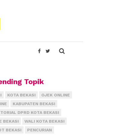
ending Topik
I
KOTA BEKASI
OJEK ONLINE
INE
KABUPATEN BEKASI
TORIAL DPRD KOTA BEKASI
E BEKASI
WALI KOTA BEKASI
T BEKASI
PENCURIAN