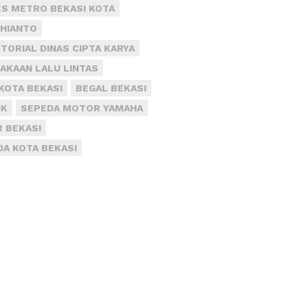
S METRO BEKASI KOTA
DHIANTO
TORIAL DINAS CIPTA KARYA
AKAAN LALU LINTAS
KOTA BEKASI
BEGAL BEKASI
IK
SEPEDA MOTOR YAMAHA
R BEKASI
DA KOTA BEKASI