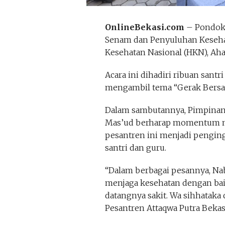
OnlineBekasi.com
– Pondok 
Senam dan Penyuluhan Keseha
Kesehatan Nasional (HKN), Aha
Acara ini dihadiri ribuan santr
mengambil tema “Gerak Bersa
Dalam sambutannya, Pimpinan 
Mas’ud berharap momentum me
pesantren ini menjadi pengin
santri dan guru.
“Dalam berbagai pesannya, Na
menjaga kesehatan dengan bai
datangnya sakit. Wa sihhataka 
Pesantren Attaqwa Putra Bekasi