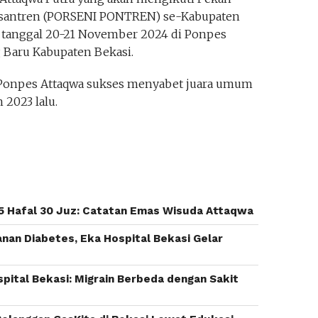
esantren (PORSENI PONTREN) se-Kabupaten
a tanggal 20-21 November 2024 di Ponpes
 Baru Kabupaten Bekasi.
 Ponpes Attaqwa sukses menyabet juara umum
2023 lalu.
 Hafal 30 Juz: Catatan Emas Wisuda Attaqwa
nan Diabetes, Eka Hospital Bekasi Gelar
spital Bekasi: Migrain Berbeda dengan Sakit