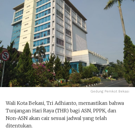
Gedung Pemkot Bekasi
Wali Kota Bekasi, Tri Adhianto, memastikan bahwa
Tunjangan Hari Raya (THR) bagi ASN, PPPK, dan
Non-ASN akan cair sesuai jadwal yang telah
ditentukan.