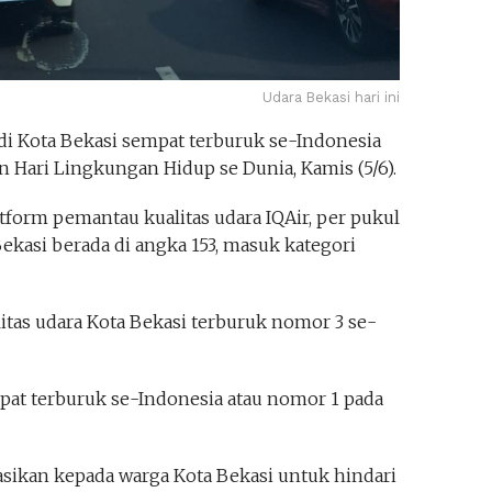
Udara Bekasi hari ini
 di Kota Bekasi sempat terburuk se-Indonesia
n Hari Lingkungan Hidup se Dunia, Kamis (5/6).
tform pemantau kualitas udara IQAir, per pukul
Bekasi berada di angka 153, masuk kategori
tas udara Kota Bekasi terburuk nomor 3 se-
mpat terburuk se-Indonesia atau nomor 1 pada
ikan kepada warga Kota Bekasi untuk hindari