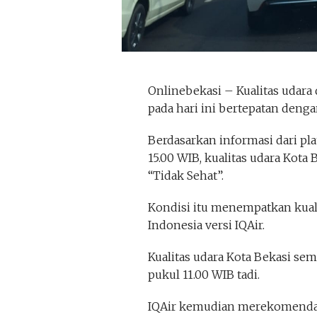
Onlinebekasi – Kualitas udara
pada hari ini bertepatan denga
Berdasarkan informasi dari pla
15.00 WIB, kualitas udara Kota 
“Tidak Sehat”.
Kondisi itu menempatkan kuali
Indonesia versi IQAir.
Kualitas udara Kota Bekasi se
pukul 11.00 WIB tadi.
IQAir kemudian merekomendas