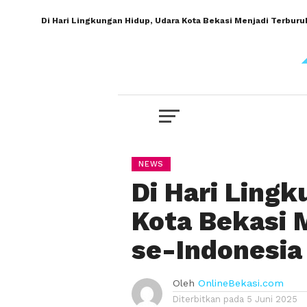
Di Hari Lingkungan Hidup, Udara Kota Bekasi Menjadi Terburu
NEWS
Di Hari Ling
Kota Bekasi 
se-Indonesia
Oleh
OnlineBekasi.com
Diterbitkan pada
5 Juni 2025