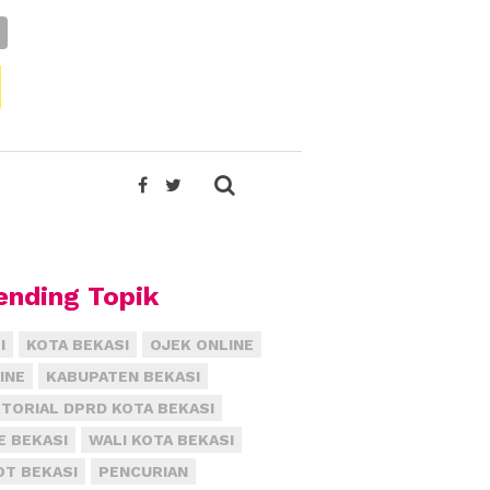
ending Topik
I
KOTA BEKASI
OJEK ONLINE
INE
KABUPATEN BEKASI
TORIAL DPRD KOTA BEKASI
E BEKASI
WALI KOTA BEKASI
T BEKASI
PENCURIAN