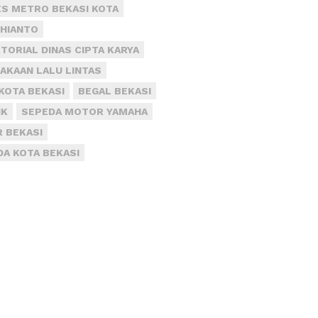
S METRO BEKASI KOTA
DHIANTO
TORIAL DINAS CIPTA KARYA
AKAAN LALU LINTAS
KOTA BEKASI
BEGAL BEKASI
IK
SEPEDA MOTOR YAMAHA
R BEKASI
DA KOTA BEKASI