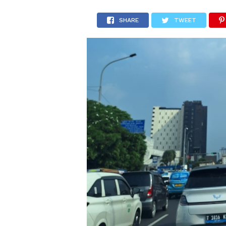
SHARE
TWEET