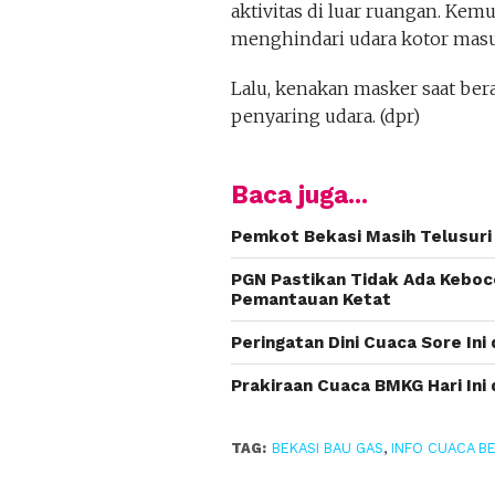
aktivitas di luar ruangan. Kem
menghindari udara kotor masu
Lalu, kenakan masker saat bera
penyaring udara. (dpr)
Baca juga...
Pemkot Bekasi Masih Telusuri
PGN Pastikan Tidak Ada Keboc
Pemantauan Ketat
Peringatan Dini Cuaca Sore Ini 
Prakiraan Cuaca BMKG Hari Ini 
TAG:
BEKASI BAU GAS
,
INFO CUACA BE