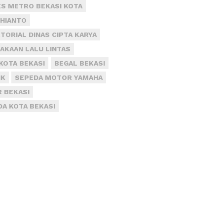
S METRO BEKASI KOTA
DHIANTO
TORIAL DINAS CIPTA KARYA
AKAAN LALU LINTAS
KOTA BEKASI
BEGAL BEKASI
IK
SEPEDA MOTOR YAMAHA
R BEKASI
DA KOTA BEKASI