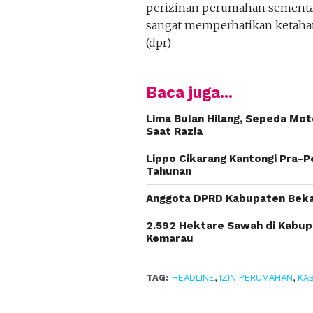
perizinan perumahan sementar
sangat memperhatikan ketahanan
(dpr)
Baca juga...
Lima Bulan Hilang, Sepeda Moto
Saat Razia
Lippo Cikarang Kantongi Pra-Pe
Tahunan
Anggota DPRD Kabupaten Beka
2.592 Hektare Sawah di Kabup
Kemarau
TAG:
HEADLINE
,
IZIN PERUMAHAN
,
KA