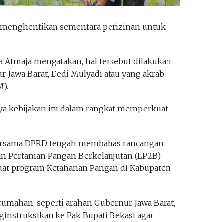
 menghentikan sementara perizinan untuk
ya Atmaja mengatakan, hal tersebut dilakukan
r Jawa Barat, Dedi Mulyadi atau yang akrab
M).
a kebijakan itu dalam rangkat memperkuat
bersama DPRD tengah membahas rancangan
an Pertanian Pangan Berkelanjutan (LP2B)
at program Ketahanan Pangan di Kabupaten
rumahan, seperti arahan Gubernur Jawa Barat,
instruksikan ke Pak Bupati Bekasi agar