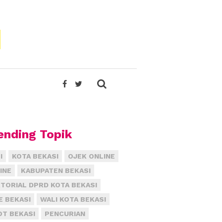
ending Topik
I
KOTA BEKASI
OJEK ONLINE
INE
KABUPATEN BEKASI
TORIAL DPRD KOTA BEKASI
E BEKASI
WALI KOTA BEKASI
T BEKASI
PENCURIAN