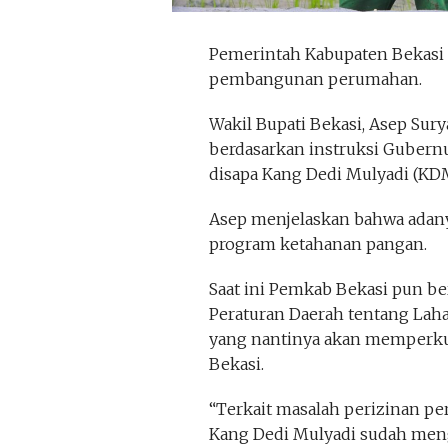
Pemerintah Kabupaten Bekasi
pembangunan perumahan.
Wakil Bupati Bekasi, Asep Sur
berdasarkan instruksi Gubernu
disapa Kang Dedi Mulyadi (KD
Asep menjelaskan bahwa adany
program ketahanan pangan.
Saat ini Pemkab Bekasi pun 
Peraturan Daerah tentang Lah
yang nantinya akan memperku
Bekasi.
“Terkait masalah perizinan pe
Kang Dedi Mulyadi sudah meng