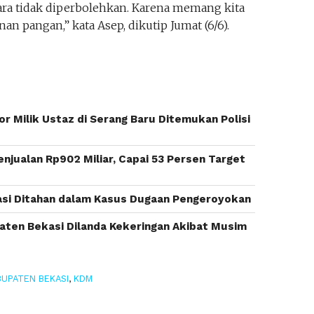
a tidak diperbolehkan. Karena memang kita
 pangan,” kata Asep, dikutip Jumat (6/6).
r Milik Ustaz di Serang Baru Ditemukan Polisi
njualan Rp902 Miliar, Capai 53 Persen Target
si Ditahan dalam Kasus Dugaan Pengeroyokan
aten Bekasi Dilanda Kekeringan Akibat Musim
BUPATEN BEKASI
,
KDM