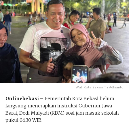
Wali Kota Bekasi Tri Adhianto
Onlinebekasi –
Pemerintah Kota Bekasi belum
langsung menerapkan instruksi Gubernur Jawa
Barat, Dedi Mulyadi (KDM) soal jam masuk sekolah
pukul 06.30 WIB.