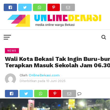
NEWS
Wali Kota Bekasi Tak Ingin Buru-bu
Terapkan Masuk Sekolah Jam 06.3
Oleh
OnlineBekasi.com
Diterbitkan pada
10 Juni 2025