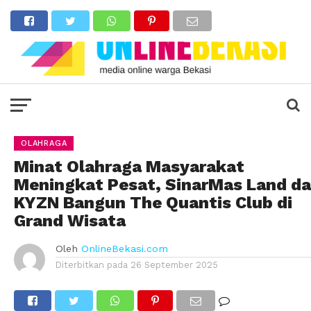
OLAHRAGA
Minat Olahraga Masyarakat
Meningkat Pesat, SinarMas Land d
KYZN Bangun The Quantis Club di
Grand Wisata
Oleh
OnlineBekasi.com
Diterbitkan pada
26 September 2025