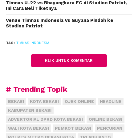
Timnas U-22 vs Bhayangkara FC di Stadion Patriot,
Ini Cara Beli Tiketnya
Venue Timnas Indonesia Vs Guyana Pindah ke
Stadion Patriot
TAG:
TIMNAS INDONESIA
KLIK UNTUK KOMENTAR
# Trending Topik
BEKASI
KOTA BEKASI
OJEK ONLINE
HEADLINE
KABUPATEN BEKASI
ADVERTORIAL DPRD KOTA BEKASI
ONLINE BEKASI
WALI KOTA BEKASI
PEMKOT BEKASI
PENCURIAN
POLRES METRO BEKASI KOTA
TRI ADHIANTO