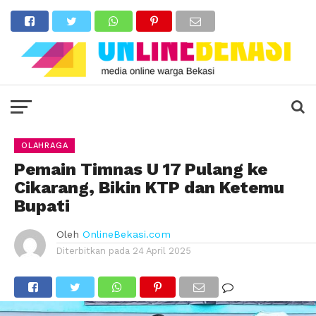
OLAHRAGA
Pemain Timnas U 17 Pulang ke
Cikarang, Bikin KTP dan Ketemu
Bupati
Oleh
OnlineBekasi.com
Diterbitkan pada
24 April 2025