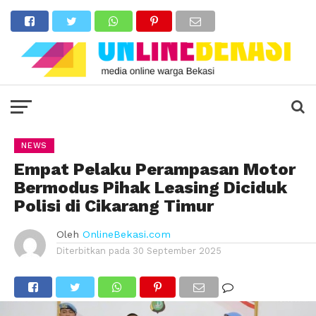
NEWS
Empat Pelaku Perampasan Motor
Bermodus Pihak Leasing Diciduk
Polisi di Cikarang Timur
Oleh
OnlineBekasi.com
Diterbitkan pada
30 September 2025