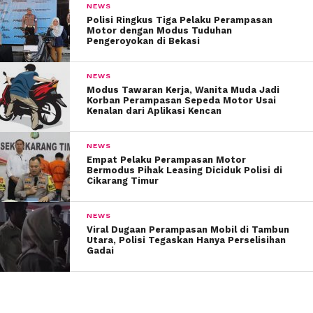
NEWS
Polisi Ringkus Tiga Pelaku Perampasan
Motor dengan Modus Tuduhan
Pengeroyokan di Bekasi
NEWS
Modus Tawaran Kerja, Wanita Muda Jadi
Korban Perampasan Sepeda Motor Usai
Kenalan dari Aplikasi Kencan
NEWS
Empat Pelaku Perampasan Motor
Bermodus Pihak Leasing Diciduk Polisi di
Cikarang Timur
NEWS
Viral Dugaan Perampasan Mobil di Tambun
Utara, Polisi Tegaskan Hanya Perselisihan
Gadai