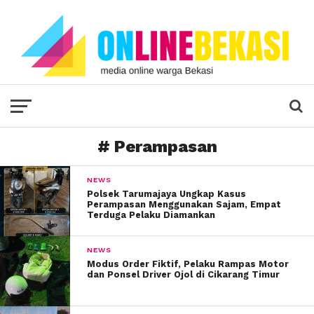
# Perampasan
NEWS
Polsek Tarumajaya Ungkap Kasus
Perampasan Menggunakan Sajam, Empat
Terduga Pelaku Diamankan
NEWS
Modus Order Fiktif, Pelaku Rampas Motor
dan Ponsel Driver Ojol di Cikarang Timur