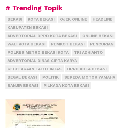
# Trending Topik
BEKASI
KOTA BEKASI
OJEK ONLINE
HEADLINE
KABUPATEN BEKASI
ADVERTORIAL DPRD KOTA BEKASI
ONLINE BEKASI
WALI KOTA BEKASI
PEMKOT BEKASI
PENCURIAN
POLRES METRO BEKASI KOTA
TRI ADHIANTO
ADVERTORIAL DINAS CIPTA KARYA
KECELAKAAN LALU LINTAS
DPRD KOTA BEKASI
BEGAL BEKASI
POLITIK
SEPEDA MOTOR YAMAHA
BANJIR BEKASI
PILKADA KOTA BEKASI