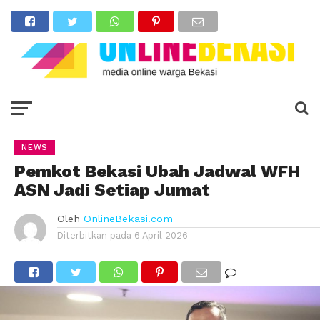
NEWS
Pemkot Bekasi Ubah Jadwal WFH
ASN Jadi Setiap Jumat
Oleh
OnlineBekasi.com
Diterbitkan pada
6 April 2026