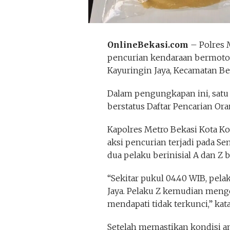
OnlineBekasi.com
– Polres 
pencurian kendaraan bermotor 
Kayuringin Jaya, Kecamatan Bek
Dalam pengungkapan ini, satu 
berstatus Daftar Pencarian Ora
Kapolres Metro Bekasi Kota 
aksi pencurian terjadi pada Sen
dua pelaku berinisial A dan Z b
“Sekitar pukul 04.40 WIB, pela
Jaya. Pelaku Z kemudian men
mendapati tidak terkunci,” kat
Setelah memastikan kondisi 