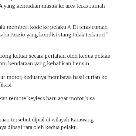
A yang kemudian masuk ke area teras rumah
lu memberi kode ke pelaku A. Di teras rumah
maha Fazzio yang kondisi stang tidak terkunci,”
rong keluar secara perlahan oleh kedua pelaku
u kendaraan yang kehabisan bensin.
ur motor, keduanya membawa hasil curian ke
kasi.
n remote keyless baru agar motor bisa
raan tersebut dijual di wilayah Karawang
ya dibagi rata oleh kedua pelaku.