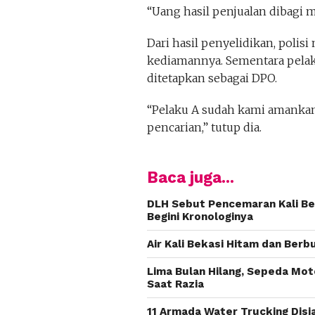
“Uang hasil penjualan dibagi 
Dari hasil penyelidikan, polis
kediamannya. Sementara pelak
ditetapkan sebagai DPO.
“Pelaku A sudah kami amankan
pencarian,” tutup dia.
Baca juga...
DLH Sebut Pencemaran Kali Bek
Begini Kronologinya
Air Kali Bekasi Hitam dan Ber
Lima Bulan Hilang, Sepeda Moto
Saat Razia
11 Armada Water Trucking Disi