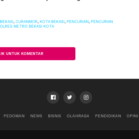
BEKASI
,
CURANMOR
,
KOTA BEKASI
,
PENCURIAN
,
PENCURIAN
OLRES METRO BEKASI KOTA
LIK UNTUK KOMENTAR
PEDOMAN
NEWS
BISNIS
OLAHRAGA
PENDIDIKAN
OPINI