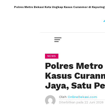
Polres Metro Bekasi Kota Ungkap Kasus Curanmor di Kayuring
NEWS
Polres Metro
Kasus Curanm
Jaya, Satu P
Oleh
OnlineBekasi.com
Diterbitkan pada
22 Juni 2026