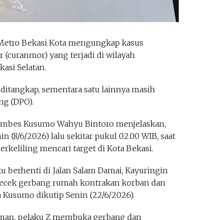
Metro Bekasi Kota mengungkap kasus
(curanmor) yang terjadi di wilayah
asi Selatan.
ditangkap, sementara satu lainnya masih
ng (DPO).
Kombes Kusumo Wahyu Bintoro menjelaskan,
in (8/6/2026) lalu sekitar pukul 02.00 WIB, saat
erkeliling mencari target di Kota Bekasi.
ku berhenti di Jalan Salam Damai, Kayuringin
gecek gerbang rumah kontrakan korban dan
a Kusumo dikutip Senin (22/6/2026).
aman, pelaku Z membuka gerbang dan