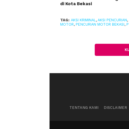
di Kota Bekasi
TAG:
AKSI KRIMINAL
,
AKSI PENCURIAN
,
MOTOR
,
PENCURIAN MOTOR BEKASI
,
P
K
TENTANG KAMI
DISCLAIMER