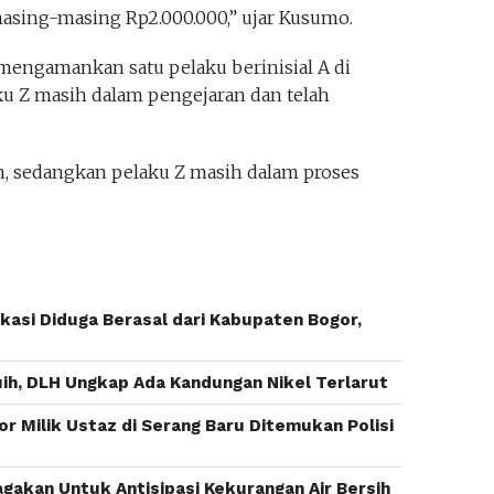
masing-masing Rp2.000.000,” ujar Kusumo.
i mengamankan satu pelaku berinisial A di
u Z masih dalam pengejaran dan telah
, sedangkan pelaku Z masih dalam proses
asi Diduga Berasal dari Kabupaten Bogor,
buih, DLH Ungkap Ada Kandungan Nikel Terlarut
r Milik Ustaz di Serang Baru Ditemukan Polisi
agakan Untuk Antisipasi Kekurangan Air Bersih