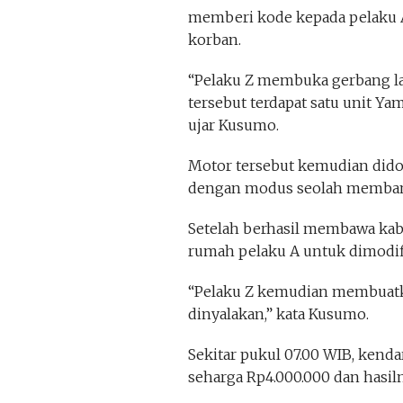
memberi kode kepada pelaku 
korban.
“Pelaku Z membuka gerbang la
tersebut terdapat satu unit Ya
ujar Kusumo.
Motor tersebut kemudian dido
dengan modus seolah membant
Setelah berhasil membawa kab
rumah pelaku A untuk dimodifi
“Pelaku Z kemudian membuatka
dinyalakan,” kata Kusumo.
Sekitar pukul 07.00 WIB, kenda
seharga Rp4.000.000 dan hasiln