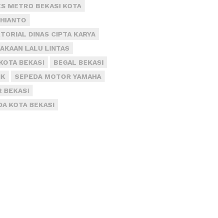
S METRO BEKASI KOTA
DHIANTO
TORIAL DINAS CIPTA KARYA
AKAAN LALU LINTAS
KOTA BEKASI
BEGAL BEKASI
IK
SEPEDA MOTOR YAMAHA
R BEKASI
DA KOTA BEKASI