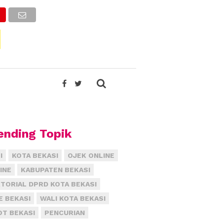
ending Topik
I
KOTA BEKASI
OJEK ONLINE
INE
KABUPATEN BEKASI
TORIAL DPRD KOTA BEKASI
E BEKASI
WALI KOTA BEKASI
T BEKASI
PENCURIAN