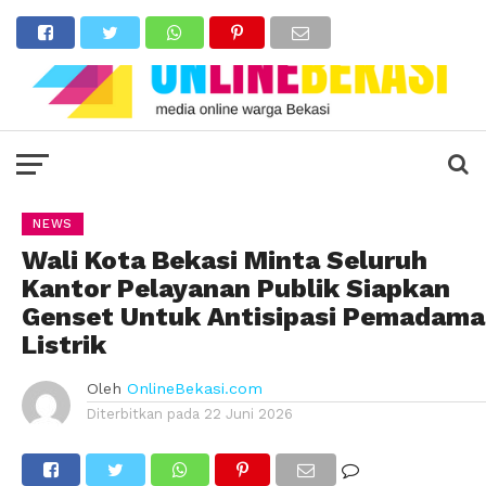
NEWS
Wali Kota Bekasi Minta Seluruh
Kantor Pelayanan Publik Siapkan
Genset Untuk Antisipasi Pemadam
Listrik
Oleh
OnlineBekasi.com
Diterbitkan pada
22 Juni 2026