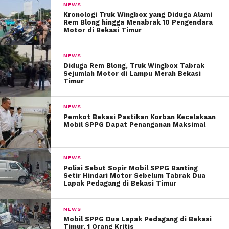
NEWS
Kronologi Truk Wingbox yang Diduga Alami
Rem Blong hingga Menabrak 10 Pengendara
Motor di Bekasi Timur
NEWS
Diduga Rem Blong, Truk Wingbox Tabrak
Sejumlah Motor di Lampu Merah Bekasi
Timur
NEWS
Pemkot Bekasi Pastikan Korban Kecelakaan
Mobil SPPG Dapat Penanganan Maksimal
NEWS
Polisi Sebut Sopir Mobil SPPG Banting
Setir Hindari Motor Sebelum Tabrak Dua
Lapak Pedagang di Bekasi Timur
NEWS
Mobil SPPG Dua Lapak Pedagang di Bekasi
Timur, 1 Orang Kritis