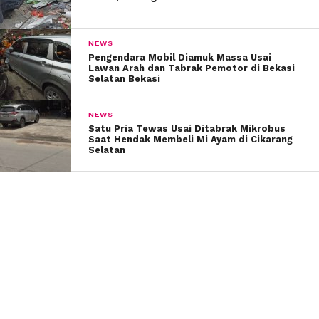
NEWS
Pengendara Mobil Diamuk Massa Usai
Lawan Arah dan Tabrak Pemotor di Bekasi
Selatan Bekasi
NEWS
Satu Pria Tewas Usai Ditabrak Mikrobus
Saat Hendak Membeli Mi Ayam di Cikarang
Selatan