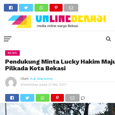
NEWS
Pendukung Minta Lucky Hakim Maj
Pilkada Kota Bekasi
Oleh
Adi Warsono
Diterbitkan pada
31 Mei 2017