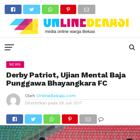
NEWS
Derby Patriot, Ujian Mental Baja
Punggawa Bhayangkara FC
Oleh
OnlineBekasi.com
Diterbitkan pada
29 Juli 2017