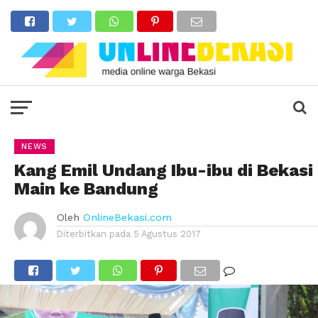
NEWS
Kang Emil Undang Ibu-ibu di Bekasi
Main ke Bandung
Oleh
OnlineBekasi.com
Diterbitkan pada
5 Agustus 2017