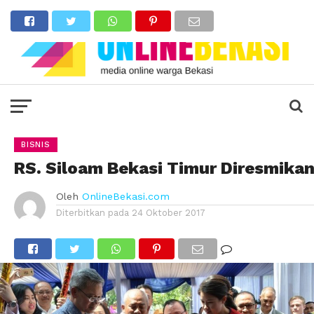
BISNIS
RS. Siloam Bekasi Timur Diresmika
Oleh
OnlineBekasi.com
Diterbitkan pada
24 Oktober 2017