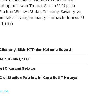
nding melawan Timnas Suriah U-23 pada
 Stadion Wibawa Mukti, Cikarang. Sayangnya,
but tak ada yang menang. Timnas Indonesia U-
-1.
(fiz)
Cikarang, Bikin KTP dan Ketemu Bupati
iala Dunia Qatar
ri Cikarang Selatan
di Stadion Patriot, Ini Cara Beli Tiketnya
NESIA