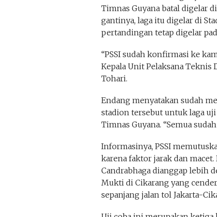
Timnas Guyana batal digelar d
gantinya, laga itu digelar di St
pertandingan tetap digelar pad
“PSSI sudah konfirmasi ke kami
Kepala Unit Pelaksana Teknis 
Tohari.
Endang menyatakan sudah me
stadion tersebut untuk laga u
Timnas Guyana. “Semua sudah be
Informasinya, PSSI memutuska
karena faktor jarak dan macet.
Candrabhaga dianggap lebih d
Mukti di Cikarang yang cender
sepanjang jalan tol Jakarta-Ci
Uji coba ini merupakan ketiga