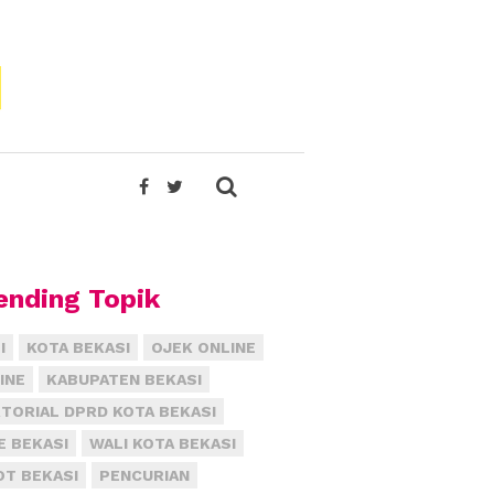
ending Topik
I
KOTA BEKASI
OJEK ONLINE
INE
KABUPATEN BEKASI
TORIAL DPRD KOTA BEKASI
E BEKASI
WALI KOTA BEKASI
T BEKASI
PENCURIAN