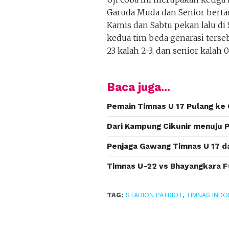
Garuda Muda dan Senior berta
Kamis dan Sabtu pekan lalu di
kedua tim beda genarasi terse
23 kalah 2-3, dan senior kalah 0
Baca juga...
Pemain Timnas U 17 Pulang ke 
Dari Kampung Cikunir menuju P
Penjaga Gawang Timnas U 17 da
Timnas U-22 vs Bhayangkara FC 
TAG:
STADION PATRIOT
,
TIMNAS INDO