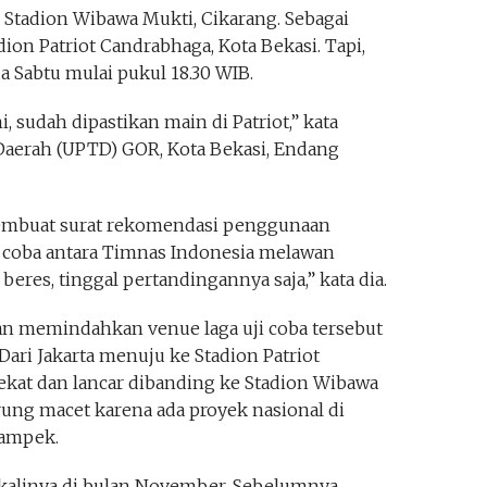
i Stadion Wibawa Mukti, Cikarang. Sebagai
adion Patriot Candrabhaga, Kota Bekasi. Tapi,
a Sabtu mulai pukul 18.30 WIB.
, sudah dipastikan main di Patriot,” kata
Daerah (UPTD) GOR, Kota Bekasi, Endang
mbuat surat rekomendasi penggunaan
ji coba antara Timnas Indonesia melawan
res, tinggal pertandingannya saja,” kata dia.
n memindahkan venue laga uji coba tersebut
 Dari Jakarta menuju ke Stadion Patriot
ekat dan lancar dibanding ke Stadion Wibawa
ung macet karena ada proyek nasional di
kampek.
 kalinya di bulan November. Sebelumnya,