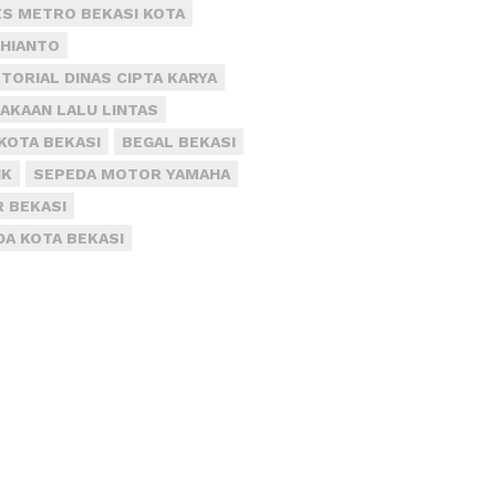
S METRO BEKASI KOTA
DHIANTO
TORIAL DINAS CIPTA KARYA
AKAAN LALU LINTAS
KOTA BEKASI
BEGAL BEKASI
IK
SEPEDA MOTOR YAMAHA
R BEKASI
DA KOTA BEKASI