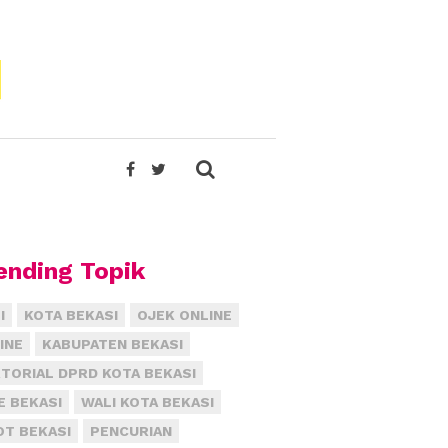
ending Topik
I
KOTA BEKASI
OJEK ONLINE
INE
KABUPATEN BEKASI
TORIAL DPRD KOTA BEKASI
E BEKASI
WALI KOTA BEKASI
T BEKASI
PENCURIAN