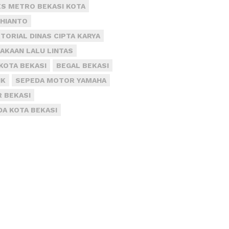
S METRO BEKASI KOTA
DHIANTO
TORIAL DINAS CIPTA KARYA
AKAAN LALU LINTAS
KOTA BEKASI
BEGAL BEKASI
IK
SEPEDA MOTOR YAMAHA
R BEKASI
DA KOTA BEKASI