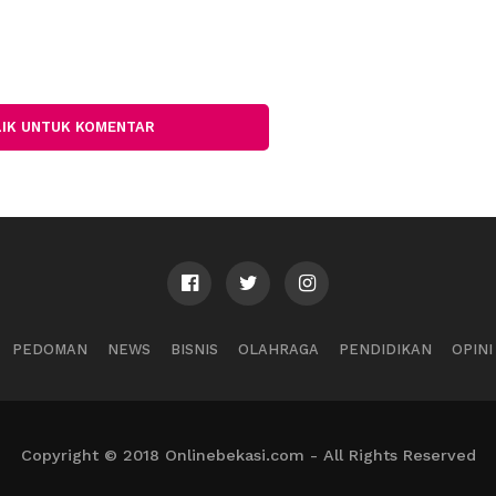
LIK UNTUK KOMENTAR
PEDOMAN
NEWS
BISNIS
OLAHRAGA
PENDIDIKAN
OPINI
Copyright © 2018 Onlinebekasi.com - All Rights Reserved