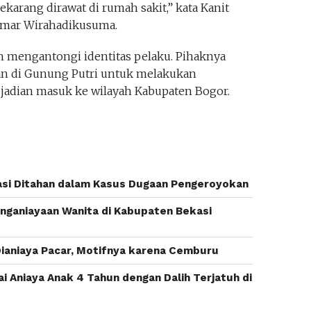
ekarang dirawat di rumah sakit,” kata Kanit
 Umar Wirahadikusuma.
h mengantongi identitas pelaku. Pihaknya
an di Gunung Putri untuk melakukan
ejadian masuk ke wilayah Kabupaten Bogor.
si Ditahan dalam Kasus Dugaan Pengeroyokan
nganiayaan Wanita di Kabupaten Bekasi
Dianiaya Pacar, Motifnya karena Cemburu
ai Aniaya Anak 4 Tahun dengan Dalih Terjatuh di