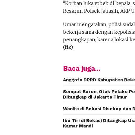
“Korban luka robek di kepala, s
Reskrim Polsek Jatiasih, AKP
Umar mengatakan, polisi suda
bekerja sama dengan kepolisi
penangkapan, karena lokasi k
(fiz)
Baca juga...
Anggota DPRD Kabupaten Beka
Sempat Buron, Otak Pelaku Pe
Ditangkap di Jakarta Timur
Wanita di Bekasi Disekap dan 
Ibu Tiri di Bekasi Ditangkap Us
Kamar Mandi