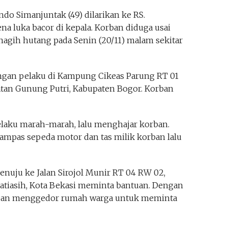
do Simanjuntak (49) dilarikan ke RS.
ena luka bacor di kepala. Korban diduga usai
nagih hutang pada Senin (20/11) malam sekitar
ngan pelaku di Kampung Cikeas Parung RT 01
tan Gunung Putri, Kabupaten Bogor. Korban
laku marah-marah, lalu menghajar korban.
rampas sepeda motor dan tas milik korban lalu
menuju ke Jalan Sirojol Munir RT 04 RW 02,
 Jatiasih, Kota Bekasi meminta bantuan. Dengan
rban menggedor rumah warga untuk meminta