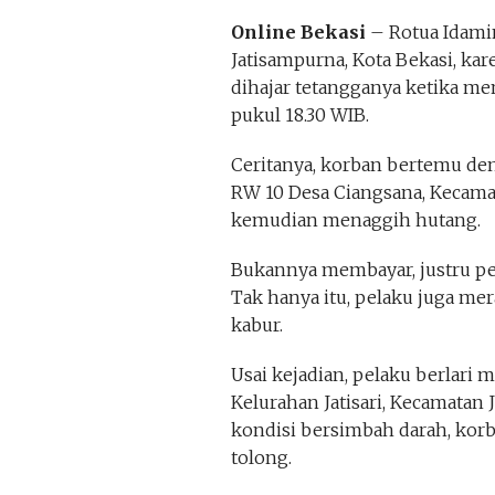
Online Bekasi
– Rotua Idamin
Jatisampurna, Kota Bekasi, kar
dihajar tetangganya ketika me
pukul 18.30 WIB.
Ceritanya, korban bertemu de
RW 10 Desa Ciangsana, Kecama
kemudian menaggih hutang.
Bukannya membayar, justru pe
Tak hanya itu, pelaku juga me
kabur.
Usai kejadian, pelaku berlari 
Kelurahan Jatisari, Kecamatan
kondisi bersimbah darah, ko
tolong.