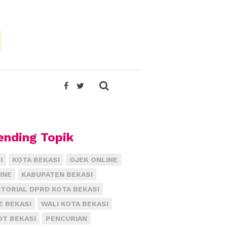
ending Topik
I
KOTA BEKASI
OJEK ONLINE
INE
KABUPATEN BEKASI
TORIAL DPRD KOTA BEKASI
E BEKASI
WALI KOTA BEKASI
T BEKASI
PENCURIAN