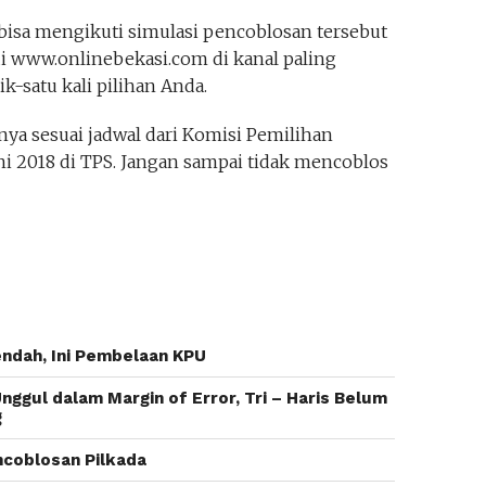
isa mengikuti simulasi pencoblosan tersebut
 www.onlinebekasi.com di kanal paling
-satu kali pilihan Anda.
a sesuai jadwal dari Komisi Pemilihan
i 2018 di TPS. Jangan sampai tidak mencoblos
Rendah, Ini Pembelaan KPU
Unggul dalam Margin of Error, Tri – Haris Belum
g
ncoblosan Pilkada