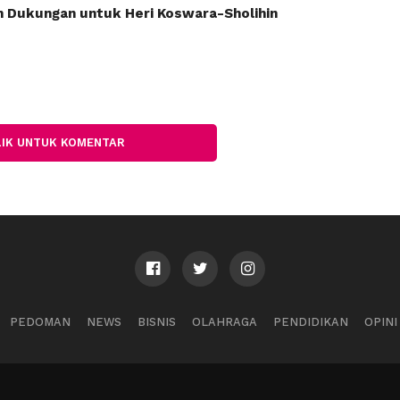
n Dukungan untuk Heri Koswara-Sholihin
LIK UNTUK KOMENTAR
PEDOMAN
NEWS
BISNIS
OLAHRAGA
PENDIDIKAN
OPINI