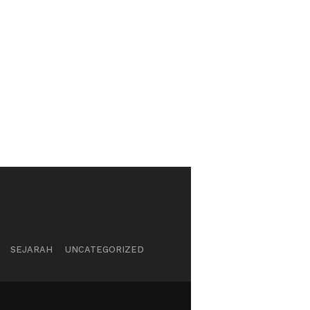
SEJARAH
UNCATEGORIZED