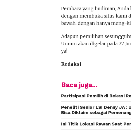
Pembaca yang budiman, Anda b
dengan membuka situs kami di
bawah, dengan hanya meng-klik
Adapun pemilihan sesungguhny
Umum akan digelar pada 27 Jun
ya!
Redaksi
Baca juga...
Partisipasi Pemilih di Bekasi 
Peneliti Senior LSI Denny JA : 
Bisa Diklaim sebagai Pemenan
Ini Titik Lokasi Rawan Saat Pe