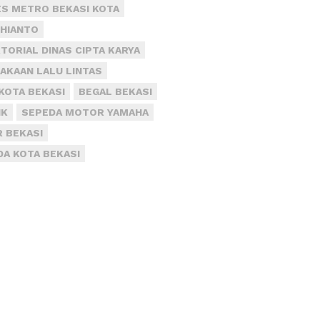
S METRO BEKASI KOTA
DHIANTO
TORIAL DINAS CIPTA KARYA
AKAAN LALU LINTAS
KOTA BEKASI
BEGAL BEKASI
IK
SEPEDA MOTOR YAMAHA
R BEKASI
DA KOTA BEKASI