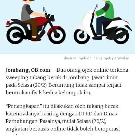
ilustrasi ojek online vs ojek pangkalan
Jombang, OB.com
– Dua orang ojek online terkena
sweeping tukang becak di Jombang, Jawa Timur
pada Selasa (20/2). Beruntung tidak sampai terjadi
bentrokan fisik kedua kelompok itu.
“Penangkapan” itu dilakukan oleh tukang becak
karena adanya hearing dengan DPRD dan Dinas
Perhubungan. Pasalnya, mulai Selasa (20/2),
angkutan berbasis online tidak boleh beroperasi