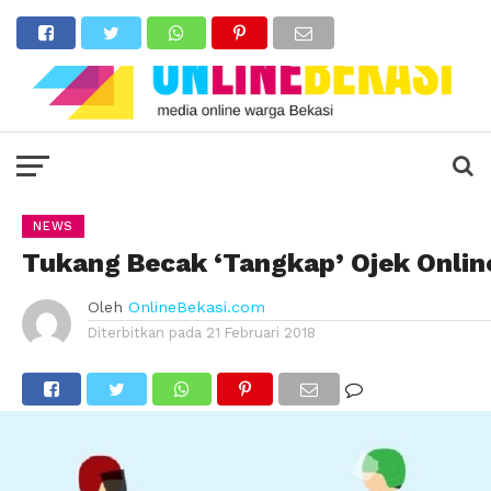
NEWS
Tukang Becak ‘Tangkap’ Ojek Onlin
Oleh
OnlineBekasi.com
Diterbitkan pada
21 Februari 2018