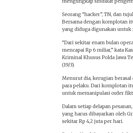
mengungkap sindikat pengemu
Seorang “hacker”, TN, dan tuju
Bersama dengan komplotan itu
yang diduga digunakan untuk 
“Dari sekitar enam bulan opera
mencapai Rp 6 miliar,” kata K
Kriminal Khusus Polda Jawa T
(19/3).
Menurut dia, kerugian berasal d
para pelaku. Dari komplotan it
untuk memanipulasi order fikti
Dalam setiap delapan pesanan,
yang harus dibayarkan oleh Gra
sekitar Rp 4,2 juta per hari.