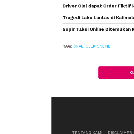
Driver Ojol dapat Order Fiktif 
Tragedi Laka Lantas di Kalimal
Sopir Taksi Online Ditemukan 
TAG:
GRAB
,
OJEK ONLINE
K
TENTANG KAMI
DISCLAIMER