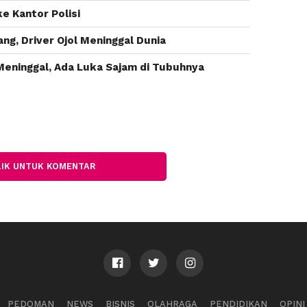
ke Kantor Polisi
ang, Driver Ojol Meninggal Dunia
Meninggal, Ada Luka Sajam di Tubuhnya
LIK UNTUK KOMENTAR
PEDOMAN
NEWS
BISNIS
OLAHRAGA
PENDIDIKAN
OPINI