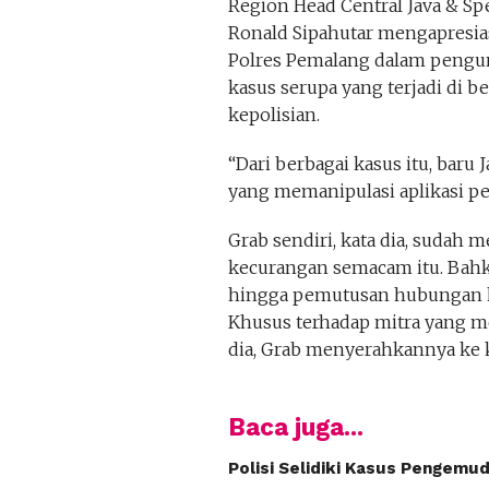
Region Head Central Java & Spe
Ronald Sipahutar mengapresias
Polres Pemalang dalam pengung
kasus serupa yang terjadi di b
kepolisian.
“Dari berbagai kasus itu, bar
yang memanipulasi aplikasi pe
Grab sendiri, kata dia, sudah 
kecurangan semacam itu. Bahkan
hingga pemutusan hubungan ke
Khusus terhadap mitra yang m
dia, Grab menyerahkannya ke 
Baca juga...
Polisi Selidiki Kasus Pengemu