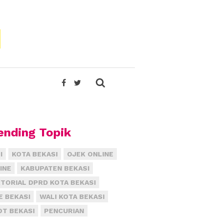
ending Topik
I
KOTA BEKASI
OJEK ONLINE
INE
KABUPATEN BEKASI
TORIAL DPRD KOTA BEKASI
E BEKASI
WALI KOTA BEKASI
T BEKASI
PENCURIAN