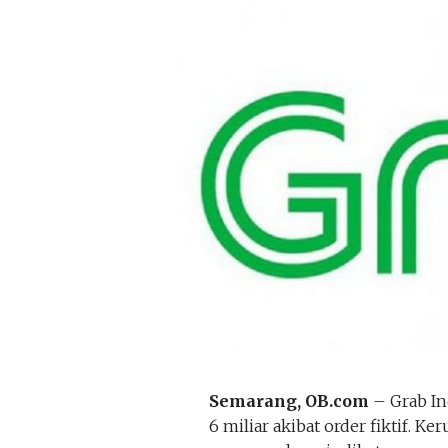
Semarang, OB.com
– Grab In
6 miliar akibat order fiktif. K