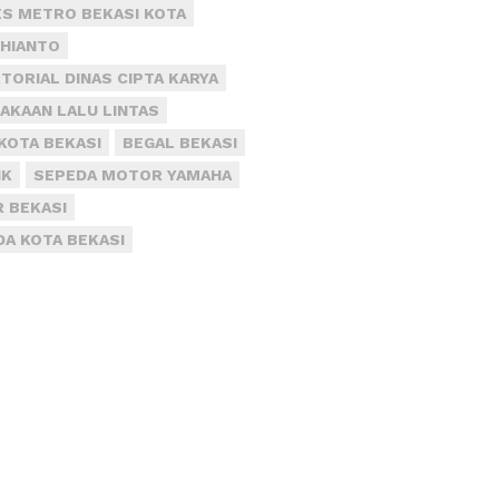
S METRO BEKASI KOTA
DHIANTO
TORIAL DINAS CIPTA KARYA
AKAAN LALU LINTAS
KOTA BEKASI
BEGAL BEKASI
IK
SEPEDA MOTOR YAMAHA
R BEKASI
DA KOTA BEKASI