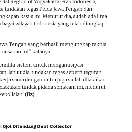
cial Region of Yogyakarta Grab Indonesia,
i tindakan tegas Polda Jawa Tengah dan
kapan kasus ini. Menurut dia, sudah ada lima
erbagai wilayah Indonesia yang telah diungkap
u Jawa Tengah yang berhasil mengungkap teknis
mesanan ini,” katanya.
memiliki sistem untuk mengantisipasi
, lanjut dia, tindakan tegas seperti teguran
rja sama dengan mitra juga sudah dilakukan.
elakukan tindak pidana semacam ini, menurut
kepolisian.
(fiz)
di Ojol Ditendang Debt Collector