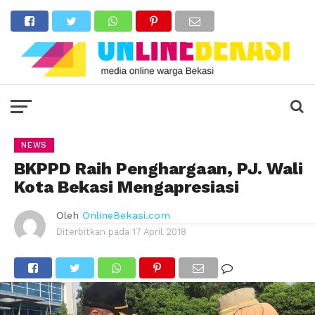
NEWS
BKPPD Raih Penghargaan, PJ. Wali
Kota Bekasi Mengapresiasi
Oleh
OnlineBekasi.com
Diterbitkan pada
17 April 2018