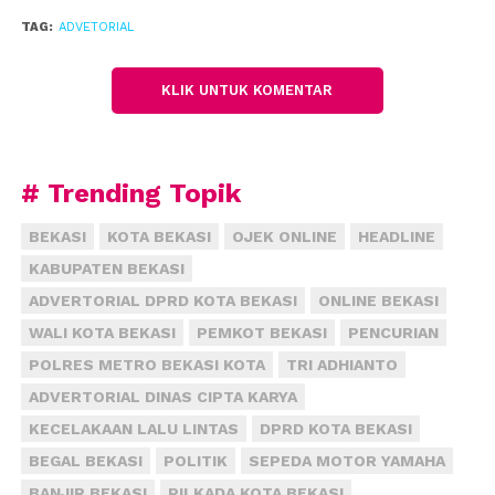
TAG:
ADVETORIAL
KLIK UNTUK KOMENTAR
# Trending Topik
BEKASI
KOTA BEKASI
OJEK ONLINE
HEADLINE
KABUPATEN BEKASI
ADVERTORIAL DPRD KOTA BEKASI
ONLINE BEKASI
WALI KOTA BEKASI
PEMKOT BEKASI
PENCURIAN
POLRES METRO BEKASI KOTA
TRI ADHIANTO
ADVERTORIAL DINAS CIPTA KARYA
KECELAKAAN LALU LINTAS
DPRD KOTA BEKASI
BEGAL BEKASI
POLITIK
SEPEDA MOTOR YAMAHA
BANJIR BEKASI
PILKADA KOTA BEKASI